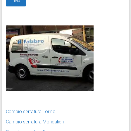
Cambio serratura Torino
Cambio serratura Moncalieri