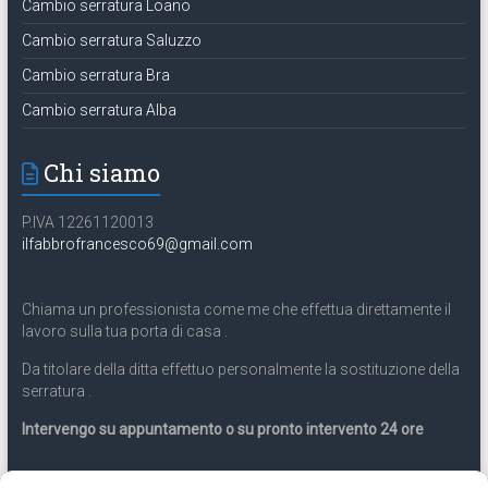
Cambio serratura Loano
Cambio serratura Saluzzo
Cambio serratura Bra
Cambio serratura Alba
Chi siamo
P.IVA 12261120013
ilfabbrofrancesco69@gmail.com
Chiama un professionista come me che effettua direttamente il
lavoro sulla tua porta di casa .
Da titolare della ditta effettuo personalmente la sostituzione della
serratura .
Intervengo su appuntamento o su pronto intervento 24 ore