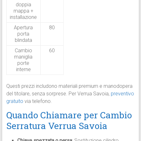
doppia
mappa +
installazione
Apertura
80
porta
blindata
Cambio
60
maniglia
porte
interne
Questi prezzi includono materiali premium e manodopera
del titolare, senza sorprese. Per Verrua Savoia,
preventivo
gratuito
via telefono.
Quando Chiamare per Cambio
Serratura Verrua Savoia
Chiave spezzata o persa
: Sostituzione cilindro