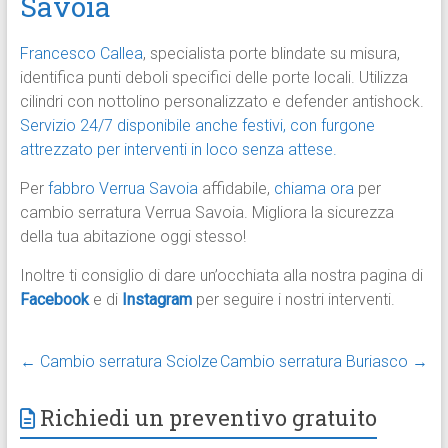
Savoia
Francesco Callea
, specialista porte blindate su misura,
identifica punti deboli specifici delle porte locali. Utilizza
cilindri con nottolino personalizzato e defender antishock.
Servizio 24/7 disponibile anche festivi, con furgone
attrezzato per interventi in loco senza attese.
Per
fabbro Verrua Savoia
affidabile,
chiama ora
per
cambio serratura Verrua Savoia. Migliora la sicurezza
della tua abitazione oggi stesso!
Inoltre ti consiglio di dare un’occhiata alla nostra pagina di
Facebook
e di
Instagram
per seguire i nostri interventi.
←
Cambio serratura Sciolze
Cambio serratura Buriasco
→
Richiedi un preventivo gratuito