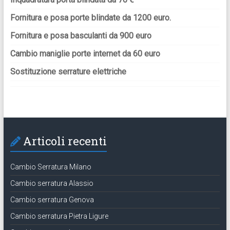
Fornitura e posa porte blindate da 1200 euro.
Fornitura e posa basculanti da 900 euro
Cambio maniglie porte internet da 60 euro
Sostituzione serrature elettriche
Articoli recenti
Cambio Serratura Milano
Cambio serratura Alassio
Cambio serratura Genova
Cambio serratura Pietra Ligure