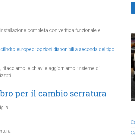
 installazione completa con verifica funzionale e
ilindro europeo: opzioni disponibili a seconda del tipo
, rifacciamo le chiavi e aggiorniamo l’insieme di
zzati.
ro per il cambio serratura
glia
C
ertura
C