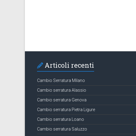
Articoli recenti
Cambio Serratura Milano
Cambio serratura Alassio
Cambio serratura Genova
Cambio serratura Pietra Ligure
Cambio serratura Loano
Cambio serratura Saluzzo