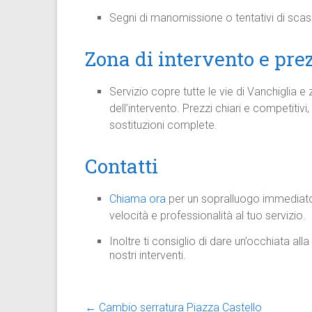
Segni di manomissione o tentativi di sca
Zona di intervento e prez
Servizio copre tutte le vie di Vanchiglia e
dell’intervento. Prezzi chiari e competitivi, 
sostituzioni complete.
Contatti
Chiama ora
per un sopralluogo immediato e
velocità e professionalità al tuo servizio.
Inoltre ti consiglio di dare un’occhiata all
nostri interventi.
←
Cambio serratura Piazza Castello