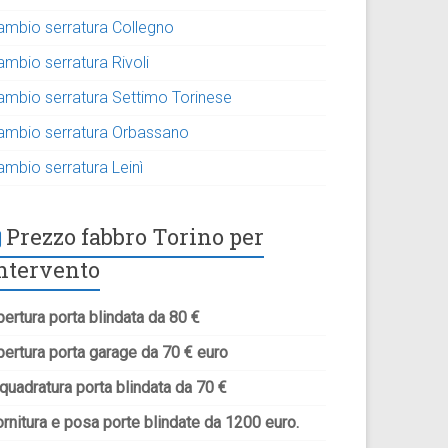
ambio serratura Collegno
ambio serratura Rivoli
ambio serratura Settimo Torinese
ambio serratura Orbassano
ambio serratura Leinì
Prezzo fabbro Torino per
ntervento
ertura porta blindata da 80 €
pertura porta garage da 70 € euro
quadratura porta blindata da 70 €
rnitura e posa porte blindate da 1200 euro.