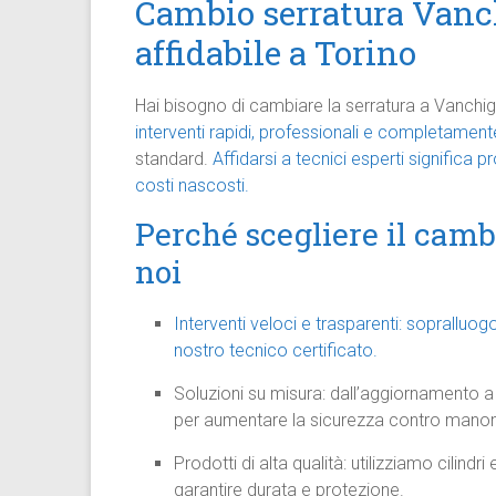
Cambio serratura Vanch
affidabile a Torino
Hai bisogno di cambiare la serratura a Vanchigl
interventi rapidi, professionali e completamente
standard.
Affidarsi a tecnici esperti significa p
costi nascosti.
Perché scegliere il camb
noi
Interventi veloci e trasparenti: sopralluog
nostro tecnico certificato.
Soluzioni su misura: dall’aggiornamento a c
per aumentare la sicurezza contro manom
Prodotti di alta qualità: utilizziamo cilind
garantire durata e protezione.