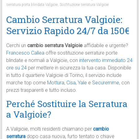
serratura porta blindata Valgioie
,
Sostituzione serratura Valgioie
Cambio Serratura Valgioie:
Servizio Rapido 24/7 da 150€
Cerchi un
cambio serratura Valgioie
affidabile e urgente?
Francesco Callea
offre sostituzione serrature porte
blindate e normali a Valgioie, con
intervento immediato 24
ore su 24
per mettere in sicurezza la tua casa. Disponibile
in tutto il quartiere Valgioie di Torino, il servizio include
marche top come
Mottura
,
Cisa
,
Yale
e
Securemme
, con
prezzi trasparenti e tutto incluso.​
Perché Sostituire la Serratura
a Valgioie?
A Valgioie, molti residenti chiamano per
cambio
serratura
dopo casa nuova, furto tentato o chiave