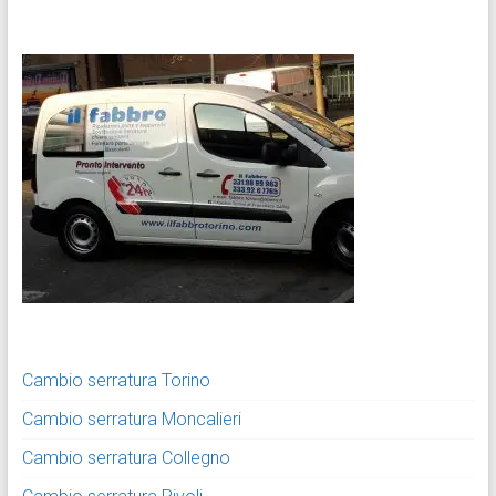
Cambio serratura Torino
Cambio serratura Moncalieri
Cambio serratura Collegno