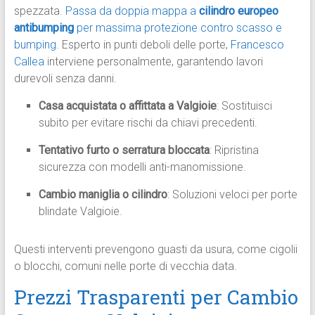
spezzata.
Passa da doppia mappa a
cilindro europeo
antibumping
per massima protezione contro scasso e
bumping
. Esperto in punti deboli delle porte,
Francesco
Callea
interviene personalmente, garantendo lavori
durevoli senza danni.​
Casa acquistata o affittata a Valgioie
: Sostituisci
subito per evitare rischi da chiavi precedenti.
Tentativo furto o serratura bloccata
: Ripristina
sicurezza con modelli anti-manomissione.
Cambio maniglia o cilindro
: Soluzioni veloci per porte
blindate Valgioie.
Questi interventi prevengono guasti da usura, come cigolii
o blocchi, comuni nelle porte di vecchia data.​
Prezzi Trasparenti per Cambio