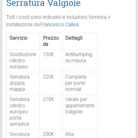
Serratura Valgioie
Tutti i costi sono indicativi e includono fornitura +
installazione da
Francesco Callea
:
Servizio
Prezzo
Dettagli
da
Sostituzione
150€
Antibumping,
cilindro
su misura ​
europeo
Serratura
220€
Completa
doppia
per porte
mappa
normali
Serratura
270€
Ideale per
cilindro
appartamenti
europeo
Valgioie
porta
semplice
Serratura
290€
Alta