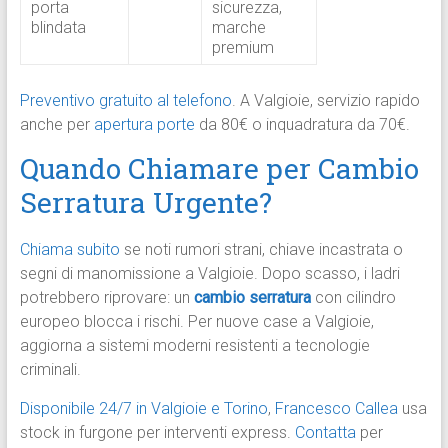
porta
sicurezza,
blindata
marche
premium ​
Preventivo gratuito al telefono
. A Valgioie, servizio rapido
anche per
apertura porte
da 80€ o inquadratura da 70€.​
Quando Chiamare per Cambio
Serratura Urgente?
Chiama subito
se noti rumori strani, chiave incastrata o
segni di manomissione a Valgioie. Dopo scasso, i ladri
potrebbero riprovare: un
cambio serratura
con cilindro
europeo blocca i rischi. Per nuove case a Valgioie,
aggiorna a sistemi moderni resistenti a tecnologie
criminali.​
Disponibile 24/7 in Valgioie e Torino
,
Francesco Callea
usa
stock in furgone per interventi express.
Contatta
per