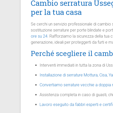
Cambio serratura Ussegl
per la tua casa
Se cerchi un servizio professionale di cambio s
sostituzione serrature per porte blindate e por
ore su 24
. Rafforziamo la sicurezza della tua
generazione, ideali per proteggerti da furti e 
Perché scegliere il camb
Interventi immediati in tutta la zona di Uss
Installazione di serrature Mottura, Cisa, Y
Convertiamo serrature vecchie a doppia ma
Assistenza completa in caso di guasti, chi
Lavoro eseguito da fabbri esperti e certif