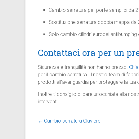
Cambio serratura per porte semplici da 2
Sostituzione serratura doppia mappa da 2
Solo cambio cilindri europei antibumping
Contattaci ora per un pr
Sicurezza e tranquillità non hanno prezzo.
Chia
per il cambio serratura. Il nostro team di fabbr
prodotti all’avanguardia per proteggere la tua 
Inoltre ti consiglio di dare un’occhiata alla nos
interventi.
←
Cambio serratura Claviere