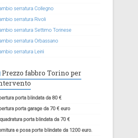
ambio serratura Collegno
ambio serratura Rivoli
ambio serratura Settimo Torinese
ambio serratura Orbassano
ambio serratura Leinì
Prezzo fabbro Torino per
ntervento
ertura porta blindata da 80 €
pertura porta garage da 70 € euro
quadratura porta blindata da 70 €
rnitura e posa porte blindate da 1200 euro.