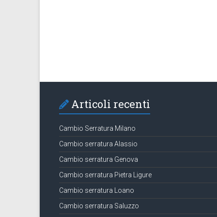
Articoli recenti
Cambio Serratura Milano
Cambio serratura Alassio
Cambio serratura Genova
Cambio serratura Pietra Ligure
Cambio serratura Loano
Cambio serratura Saluzzo