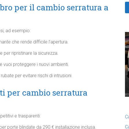
ro per il cambio serratura a
asi, ad esempio:
ante che rende difficile l’apertura.
per ripristinare la sicurezza.
 vuoi proteggere i nuovi ambienti.
ubate per evitare rischi di intrusioni.
nti per cambio serratura
titivi e trasparenti:
C
C
per porte blindate da 290 € installazione inclusa.