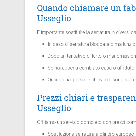
Quando chiamare un fabb
Usseglio
È importante sostituire la serratura in diversi c
In caso di serratura bloccata o malfunzion
Dopo un tentativo di furto o manomissione 
Se hai appena cambiato casa o affittato e
Quando hai perso le chiavi o ti sono state r
Prezzi chiari e traspare
Usseglio
Offriamo un servizio completo con prezzi compe
Sostituzione serratura a cilindro europeo 