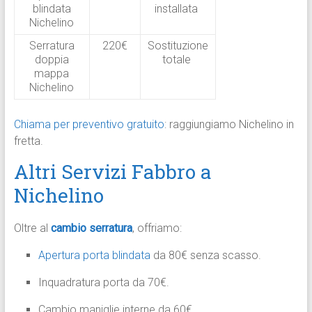
blindata
installata ​
Nichelino
Serratura
220€
Sostituzione
doppia
totale ​
mappa
Nichelino
Chiama per preventivo gratuito
: raggiungiamo Nichelino in
fretta.​
Altri Servizi Fabbro a
Nichelino
Oltre al
cambio serratura
, offriamo:
Apertura porta blindata
da 80€ senza scasso.
Inquadratura porta da 70€.
Cambio maniglie interne da 60€.