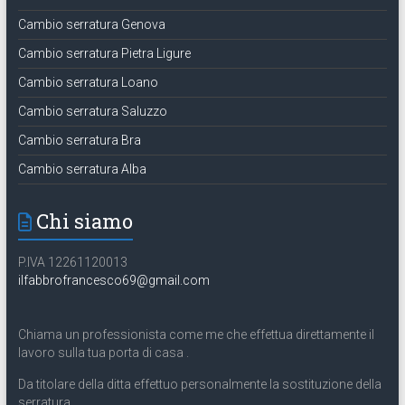
Cambio serratura Genova
Cambio serratura Pietra Ligure
Cambio serratura Loano
Cambio serratura Saluzzo
Cambio serratura Bra
Cambio serratura Alba
Chi siamo
P.IVA 12261120013
ilfabbrofrancesco69@gmail.com
Chiama un professionista come me che effettua direttamente il
lavoro sulla tua porta di casa .
Da titolare della ditta effettuo personalmente la sostituzione della
serratura .