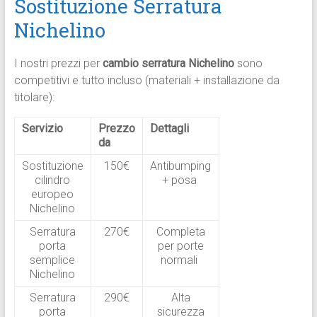
Sostituzione Serratura
Nichelino
I nostri prezzi per
cambio serratura Nichelino
sono
competitivi e tutto incluso (materiali + installazione da
titolare):
Servizio
Prezzo
Dettagli
da
Sostituzione
150€
Antibumping
cilindro
+ posa ​
europeo
Nichelino
Serratura
270€
Completa
porta
per porte
semplice
normali ​
Nichelino
Serratura
290€
Alta
porta
sicurezza