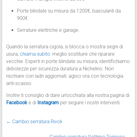
Porte blindate su misura da 1200€, basculanti da
900€.
Serrature elettriche e garage.​
Quando la serratura cigola, si blocca o mostra segni di
usura,
chiama subito
: meglio sostituire che riparare
vecchie. Esperti in porte blindate su misura, identifichiamo
debolezze per sicurezza duratura a Nichelino. Non
rischiare con ladri aggiornati: agisci ora con tecnologia
anti-scasso.
Inoltre ti consiglio di dare un’occhiata alla nostra pagina di
Facebook
e di
Instagram
per seguire i nostri interventi.
←
Cambio serratura Rivoli
Cambio serratura Settimo Torinese
→