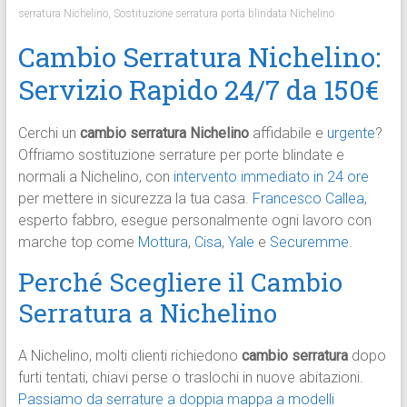
serratura Nichelino
,
Sostituzione serratura porta blindata Nichelino
Cambio Serratura Nichelino:
Servizio Rapido 24/7 da 150€
Cerchi un
cambio serratura Nichelino
affidabile e
urgente
?
Offriamo sostituzione serrature per porte blindate e
normali a Nichelino, con
intervento immediato in 24 ore
per mettere in sicurezza la tua casa.
Francesco Callea
,
esperto fabbro, esegue personalmente ogni lavoro con
marche top come
Mottura
,
Cisa
,
Yale
e
Securemme
.​
Perché Scegliere il Cambio
Serratura a Nichelino
A Nichelino, molti clienti richiedono
cambio serratura
dopo
furti tentati, chiavi perse o traslochi in nuove abitazioni.
Passiamo da serrature a doppia mappa a modelli