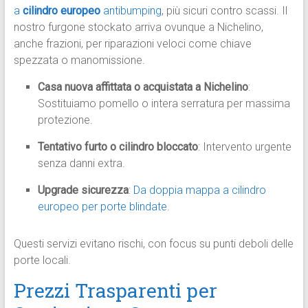
a
cilindro europeo
antibumping
, più sicuri contro scassi. Il
nostro furgone stockato arriva ovunque a Nichelino,
anche frazioni, per riparazioni veloci come chiave
spezzata o manomissione.​
Casa nuova affittata o acquistata a Nichelino
:
Sostituiamo pomello o intera serratura per massima
protezione.
Tentativo furto o cilindro bloccato
: Intervento urgente
senza danni extra.
Upgrade sicurezza
:
Da doppia mappa a cilindro
europeo per porte blindate
.​
Questi servizi evitano rischi, con focus su punti deboli delle
porte locali.​
Prezzi Trasparenti per