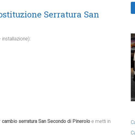
ostituzione Serratura San
 installazione):
r
cambio serratura San Secondo di Pinerolo
e metti in
C
C