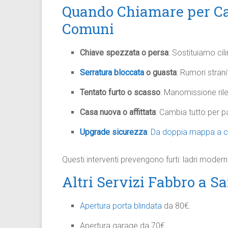
Quando Chiamare per Ca
Comuni
Chiave spezzata o persa
: Sostituiamo cil
Serratura bloccata
o guasta
: Rumori strani
Tentato furto o scasso
: Manomissione ril
Casa nuova o affittata
: Cambia tutto per 
Upgrade sicurezza
: Da doppia mappa a c
Questi interventi prevengono furti: ladri moder
Altri Servizi Fabbro a S
Apertura porta blindata
da 80€.
Apertura garage da 70€.