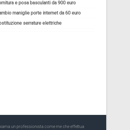
ornitura e posa basculanti da 900 euro
ambio maniglie porte internet da 60 euro
stituzione serrature elettriche
iama un professionista come me che effettua