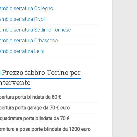
ambio serratura Collegno
ambio serratura Rivoli
ambio serratura Settimo Torinese
ambio serratura Orbassano
ambio serratura Leinì
Prezzo fabbro Torino per
ntervento
ertura porta blindata da 80 €
pertura porta garage da 70 € euro
quadratura porta blindata da 70 €
rnitura e posa porte blindate da 1200 euro.