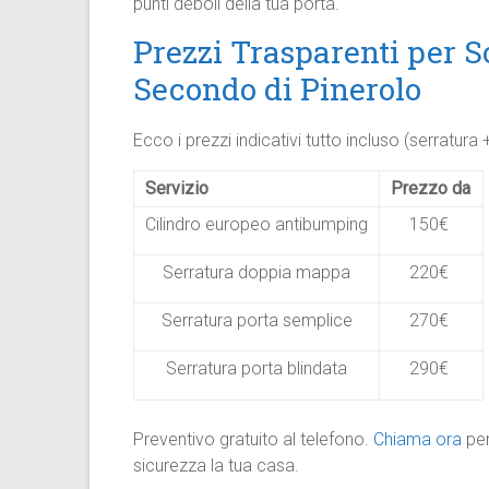
punti deboli della tua porta.
Prezzi Trasparenti per S
Secondo di Pinerolo
Ecco i prezzi indicativi tutto incluso (serratura +
Servizio
Prezzo da
Cilindro europeo antibumping
150€
Serratura doppia mappa
220€
Serratura porta semplice
270€
Serratura porta blindata
290€
Preventivo gratuito al telefono.
Chiama ora
pe
sicurezza la tua casa.