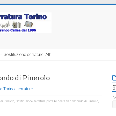
– Sostituzione serrature 24h
ndo di Pinerolo
g
a Torino
,
serrature
N
di Pinerolo
,
Sostituzione serratura porta blindata San Secondo di Pinerolo
,