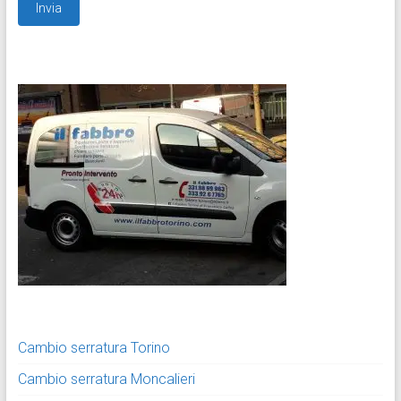
Cambio serratura Torino
Cambio serratura Moncalieri