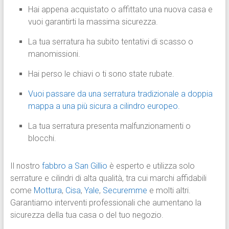
Hai appena acquistato o affittato una nuova casa e
vuoi garantirti la massima sicurezza.
La tua serratura ha subito tentativi di scasso o
manomissioni.
Hai perso le chiavi o ti sono state rubate.
Vuoi passare da una serratura tradizionale a doppia
mappa a una più sicura a cilindro europeo.
La tua serratura presenta malfunzionamenti o
blocchi.
Il nostro
fabbro a San Gillio
è esperto e utilizza solo
serrature e cilindri di alta qualità, tra cui marchi affidabili
come
Mottura
,
Cisa
,
Yale
,
Securemme
e molti altri.
Garantiamo interventi professionali che aumentano la
sicurezza della tua casa o del tuo negozio.