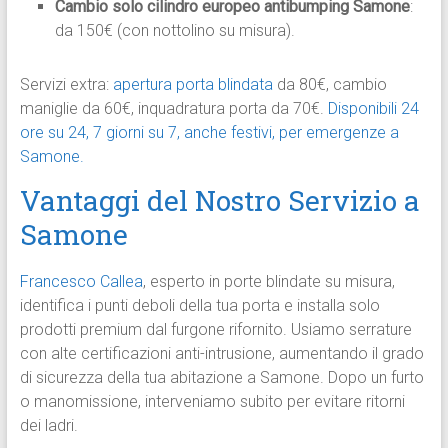
Cambio solo cilindro europeo antibumping Samone
:
da 150€ (con nottolino su misura).
Servizi extra:
apertura porta blindata
da 80€, cambio
maniglie da 60€, inquadratura porta da 70€.
Disponibili 24
ore su 24, 7 giorni su 7, anche festivi, per emergenze a
Samone.
Vantaggi del Nostro Servizio a
Samone
Francesco Callea
, esperto in porte blindate su misura,
identifica i punti deboli della tua porta e installa solo
prodotti premium dal furgone rifornito. Usiamo serrature
con alte certificazioni anti-intrusione, aumentando il grado
di sicurezza della tua abitazione a Samone. Dopo un furto
o manomissione, interveniamo subito per evitare ritorni
dei ladri.