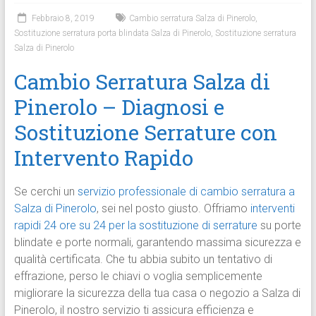
Febbraio 8, 2019
Cambio serratura Salza di Pinerolo
,
Sostituzione serratura porta blindata Salza di Pinerolo
,
Sostituzione serratura
Salza di Pinerolo
Cambio Serratura Salza di
Pinerolo – Diagnosi e
Sostituzione Serrature con
Intervento Rapido
Se cerchi un
servizio professionale di cambio serratura a
Salza di Pinerolo
, sei nel posto giusto. Offriamo
interventi
rapidi 24 ore su 24 per la sostituzione di serrature
su porte
blindate e porte normali, garantendo massima sicurezza e
qualità certificata. Che tu abbia subito un tentativo di
effrazione, perso le chiavi o voglia semplicemente
migliorare la sicurezza della tua casa o negozio a Salza di
Pinerolo, il nostro servizio ti assicura efficienza e