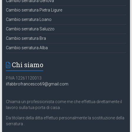
Cambio serratura Genova
Cambio serratura Pietra Ligure
Cambio serratura Loano
Cambio serratura Saluzzo
Cambio serratura Bra
Cambio serratura Alba
Chi siamo
P.IVA 12261120013
ilfabbrofrancesco69@gmail.com
Chiama un professionista come me che effettua direttamente il
lavoro sulla tua porta di casa .
Da titolare della ditta effettuo personalmente la sostituzione della
serratura .