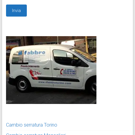
Cambio serratura Torino