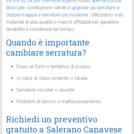
24 ore su 24 per interventi urgenti
, inclusi
apertura porte
bloccate
, sostituzione cilindri e
upgrade da serrature a
doppia mappa a serrature più moderne
. Utilizziamo solo
materiali di alta qualità e marchi affidabili per garantire
durabilità e resistenza nel tempo.
Quando è importante
cambiare serratura?
Dopo un furto o tentativo di scasso
In caso di chiavi smarrite o rubate
Serrature vecchie o usurate
Problemi di blocco o malfunzionamento
Richiedi un preventivo
gratuito a Salerano Canavese