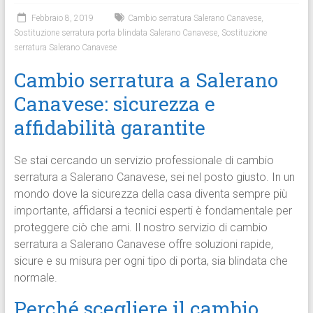
Febbraio 8, 2019
Cambio serratura Salerano Canavese
,
Sostituzione serratura porta blindata Salerano Canavese
,
Sostituzione
serratura Salerano Canavese
Cambio serratura a Salerano
Canavese: sicurezza e
affidabilità garantite
Se stai cercando un servizio professionale di cambio
serratura a Salerano Canavese, sei nel posto giusto. In un
mondo dove la sicurezza della casa diventa sempre più
importante, affidarsi a tecnici esperti è fondamentale per
proteggere ciò che ami. Il nostro servizio di cambio
serratura a Salerano Canavese offre soluzioni rapide,
sicure e su misura per ogni tipo di porta, sia blindata che
normale.
Perché scegliere il cambio