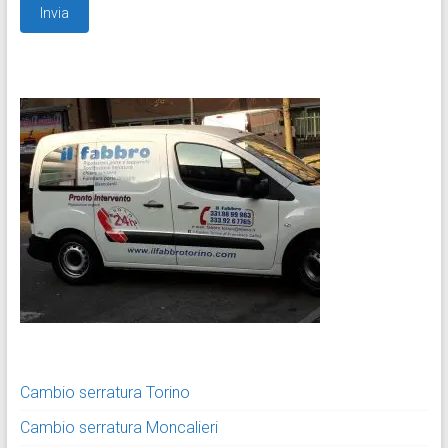
Cambio serratura Torino
Cambio serratura Moncalieri