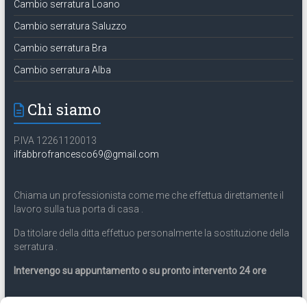
Cambio serratura Loano
Cambio serratura Saluzzo
Cambio serratura Bra
Cambio serratura Alba
Chi siamo
P.IVA 12261120013
ilfabbrofrancesco69@gmail.com
Chiama un professionista come me che effettua direttamente il
lavoro sulla tua porta di casa .
Da titolare della ditta effettuo personalmente la sostituzione della
serratura .
Intervengo su appuntamento o su pronto intervento 24 ore