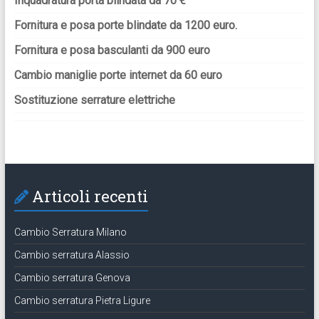
Inquadratura porta blindata da 70 €
Fornitura e posa porte blindate da 1200 euro.
Fornitura e posa basculanti da 900 euro
Cambio maniglie porte internet da 60 euro
Sostituzione serrature elettriche
Articoli recenti
Cambio Serratura Milano
Cambio serratura Alassio
Cambio serratura Genova
Cambio serratura Pietra Ligure