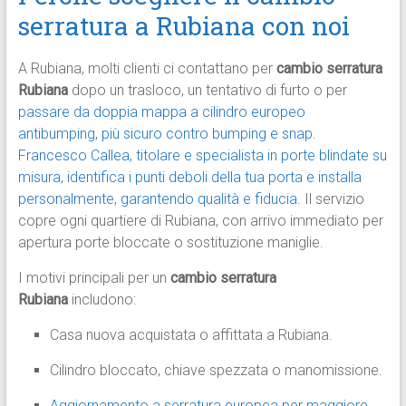
serratura a Rubiana con noi
A Rubiana, molti clienti ci contattano per
cambio serratura
Rubiana
dopo un trasloco, un tentativo di furto o per
passare da doppia mappa a cilindro europeo
antibumping, più sicuro contro bumping e snap
.
Francesco Callea, titolare e specialista in porte blindate su
misura, identifica i punti deboli della tua porta e installa
personalmente, garantendo qualità e fiducia.
Il servizio
copre ogni quartiere di Rubiana, con arrivo immediato per
apertura porte bloccate o sostituzione maniglie.
I motivi principali per un
cambio serratura
Rubiana
includono:
Casa nuova acquistata o affittata a Rubiana.
Cilindro bloccato, chiave spezzata o manomissione.
Aggiornamento a serratura europea per maggiore