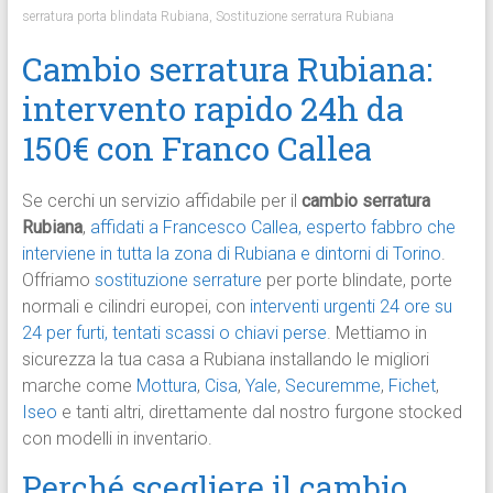
serratura porta blindata Rubiana
,
Sostituzione serratura Rubiana
Cambio serratura Rubiana:
intervento rapido 24h da
150€ con Franco Callea
Se cerchi un servizio affidabile per il
cambio serratura
Rubiana
,
affidati a Francesco Callea, esperto fabbro che
interviene in tutta la zona di Rubiana e dintorni di Torino
.
Offriamo
sostituzione serrature
per porte blindate, porte
normali e cilindri europei, con
interventi urgenti 24 ore su
24 per furti, tentati scassi o chiavi perse
. Mettiamo in
sicurezza la tua casa a Rubiana installando le migliori
marche come
Mottura
,
Cisa
,
Yale
,
Securemme
,
Fichet
,
Iseo
e tanti altri, direttamente dal nostro furgone stocked
con modelli in inventario.
Perché scegliere il cambio