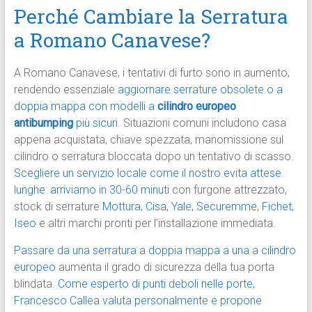
Perché Cambiare la Serratura
a Romano Canavese?
A Romano Canavese, i tentativi di furto sono in aumento,
rendendo essenziale
aggiornare serrature obsolete o a
doppia mappa con modelli a
cilindro europeo
antibumping
più sicuri.
Situazioni comuni includono casa
appena acquistata, chiave spezzata, manomissione sul
cilindro o serratura bloccata dopo un tentativo di scasso.
Scegliere un servizio locale come il nostro evita attese
lunghe: arriviamo in 30-60 minuti
con furgone attrezzato,
stock di serrature
Mottura
,
Cisa
,
Yale
,
Securemme
,
Fichet
,
Iseo
e altri marchi pronti per l’installazione immediata.
Passare da una serratura a doppia mappa a una a cilindro
europeo
aumenta il grado di sicurezza della tua porta
blindata.
Come esperto di punti deboli nelle porte,
Francesco Callea valuta personalmente e propone