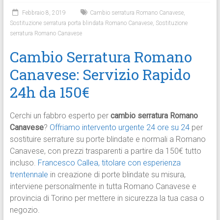
Febbraio 8, 2019
Cambio serratura Romano Canavese
,
Sostituzione serratura porta blindata Romano Canavese
,
Sostituzione
serratura Romano Canavese
Cambio Serratura Romano
Canavese: Servizio Rapido
24h da 150€
Cerchi un fabbro esperto per
cambio serratura Romano
Canavese
?
Offriamo intervento urgente 24 ore su 24
per
sostituire serrature su porte blindate e normali a Romano
Canavese, con prezzi trasparenti a partire da 150€ tutto
incluso.
Francesco Callea, titolare con esperienza
trentennale
in creazione di porte blindate su misura,
interviene personalmente in tutta Romano Canavese e
provincia di Torino per mettere in sicurezza la tua casa o
negozio.