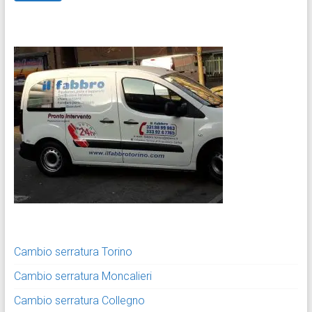
Cambio serratura Torino
Cambio serratura Moncalieri
Cambio serratura Collegno