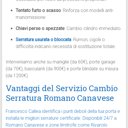
Tentato furto o scasso
: Rinforza con modelli anti-
manomissione.
Chiavi perse o spezzate
: Cambio cilindro immediato.
Serratura usurata o bloccata
: Rumori, cigolii o
difficoltà indicano necessità di sostituzione totale.
Interveniamo anche su maniglie (da 60€), porte garage
(da 70€), basculanti (da 900€) e porte blindate su misura
(da 1200€).
Vantaggi del Servizio Cambio
Serratura Romano Canavese
Francesco Callea identifica i punti deboli della tua porta e
installa le migliori serrature certificate.
Disponibili 24/7 a
Romano Canavese e zone limitrofe come Rivarolo