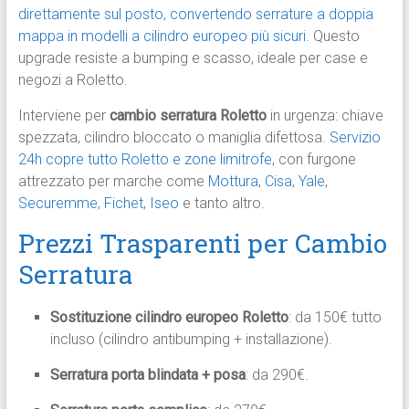
direttamente sul posto
,
convertendo serrature a doppia
mappa in modelli a cilindro europeo più sicuri.
Questo
upgrade resiste a bumping e scasso, ideale per case e
negozi a Roletto.
Interviene per
cambio serratura Roletto
in urgenza: chiave
spezzata, cilindro bloccato o maniglia difettosa.
Servizio
24h copre tutto Roletto e zone limitrofe
, con furgone
attrezzato per marche come
Mottura
,
Cisa
,
Yale
,
Securemme
,
Fichet
,
Iseo
e tanto altro.
Prezzi Trasparenti per Cambio
Serratura
Sostituzione cilindro europeo Roletto
: da 150€ tutto
incluso (cilindro antibumping + installazione).
Serratura porta blindata + posa
: da 290€.