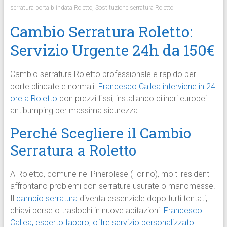
serratura porta blindata Roletto
,
Sostituzione serratura Roletto
Cambio Serratura Roletto:
Servizio Urgente 24h da 150€
Cambio serratura Roletto professionale e rapido per
porte blindate e normali.
Francesco Callea interviene in 24
ore a Roletto
con prezzi fissi, installando cilindri europei
antibumping per massima sicurezza.
Perché Scegliere il Cambio
Serratura a Roletto
A Roletto, comune nel Pinerolese (Torino), molti residenti
affrontano problemi con serrature usurate o manomesse.
Il
cambio serratura
diventa essenziale dopo furti tentati,
chiavi perse o traslochi in nuove abitazioni.
Francesco
Callea, esperto fabbro, offre servizio personalizzato