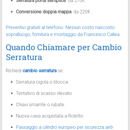
Serratura porta semplice
: da 270€.
Conversione doppia mappa
: da 220€.
Preventivi gratuiti al telefono
.
Nessun costo nascosto:
sopralluogo, fornitura e montaggio da Francesco Callea.
Quando Chiamare per Cambio
Serratura
Richiedi
cambio serratura
se:
Serratura cigola o blocca.
Tentativo di scasso rilevato.
Chiavi smarrite o rubate.
Nuova casa acquistata a Roletto.
Passaggio a cilindro europeo per sicurezza anti-