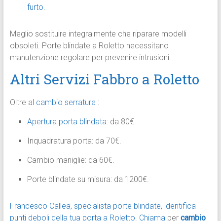
furto.
Meglio sostituire integralmente che riparare modelli
obsoleti. Porte blindate a Roletto necessitano
manutenzione regolare per prevenire intrusioni.
Altri Servizi Fabbro a Roletto
Oltre al
cambio serratura
:
Apertura porta blindata
: da 80€.
Inquadratura porta: da 70€.
Cambio maniglie: da 60€.
Porte blindate su misura: da 1200€.
Francesco Callea, specialista porte blindate, identifica
punti deboli della tua porta a Roletto.
Chiama
per
cambio