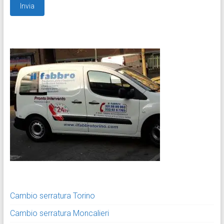
Cambio serratura Torino
Cambio serratura Moncalieri