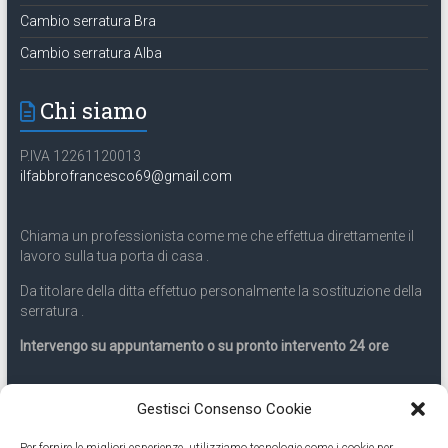
Cambio serratura Bra
Cambio serratura Alba
Chi siamo
P.IVA 12261120013
ilfabbrofrancesco69@gmail.com
Chiama un professionista come me che effettua direttamente il
lavoro sulla tua porta di casa .
Da titolare della ditta effettuo personalmente la sostituzione della
serratura .
Intervengo su appuntamento o su pronto intervento 24 ore
Servizio 24 ore
Gestisci Consenso Cookie