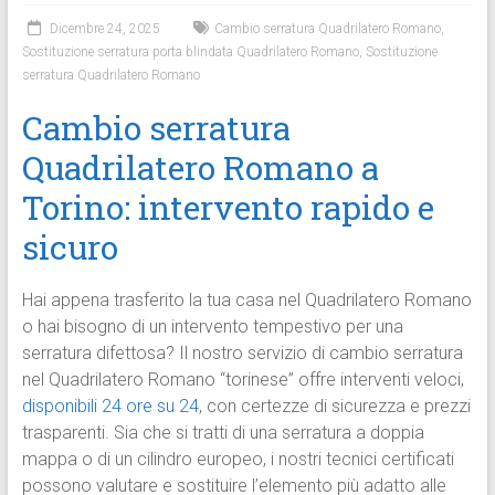
Dicembre 24, 2025
Cambio serratura Quadrilatero Romano
,
Sostituzione serratura porta blindata Quadrilatero Romano
,
Sostituzione
serratura Quadrilatero Romano
Cambio serratura
Quadrilatero Romano a
Torino: intervento rapido e
sicuro
Hai appena trasferito la tua casa nel Quadrilatero Romano
o hai bisogno di un intervento tempestivo per una
serratura difettosa? Il nostro servizio di cambio serratura
nel Quadrilatero Romano “torinese” offre interventi veloci,
disponibili 24 ore su 24
, con certezze di sicurezza e prezzi
trasparenti. Sia che si tratti di una serratura a doppia
mappa o di un cilindro europeo, i nostri tecnici certificati
possono valutare e sostituire l’elemento più adatto alle