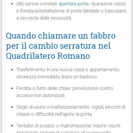
Altri servizi correlati:
apertura porte
, riparazioni veloci
e fornitura/installazione di porte blindate o basculanti,
a seconda delle necessità.
Quando chiamare un fabbro
per il cambio serratura nel
Quadrilatero Romano
Trasferimento in una nuova casa o appartamento:
sicurezza immediata dopo un trasloco.
Perdita o furto delle chiavi: prevenzione contro
accessi non autorizzati.
Segni di usura o malfunzionamento: cigolii, blocchi di
chiave o difficoltà nell’aprire la porta.
Tentativi di scasso o manomissione: ridurre i rischi
installando sistemi di serratura all’avanguardia.