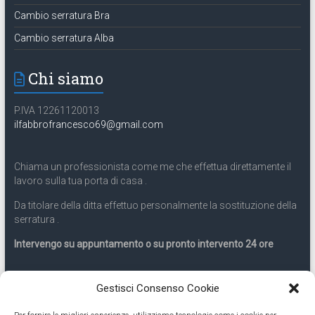
Cambio serratura Bra
Cambio serratura Alba
Chi siamo
P.IVA 12261120013
ilfabbrofrancesco69@gmail.com
Chiama un professionista come me che effettua direttamente il
lavoro sulla tua porta di casa .
Da titolare della ditta effettuo personalmente la sostituzione della
serratura .
Intervengo su appuntamento o su pronto intervento 24 ore
Servizio 24 ore
Gestisci Consenso Cookie