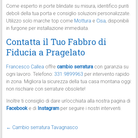
Come esperto in porte blindate su misura, identifico punti
deboli della tua porta e consiglio soluzioni personalizzate.
Utilizzo solo marche top come
Mottura
e
Cisa
, disponibili
in furgone per installazione immediata.​
Contatta il Tuo Fabbro di
Fiducia a Pragelato
Francesco Callea
offre
cambio serratura
con garanzia su
ogni lavoro. Telefono:
331.9899963
per intervento rapido
in zona. Migliora la sicurezza della tua casa montana oggi:
non rischiare con serrature obsolete!
Inoltre ti consiglio di dare un’occhiata alla nostra pagina di
Facebook
e di
Instagram
per seguire i nostri interventi.
←
Cambio serratura Tavagnasco