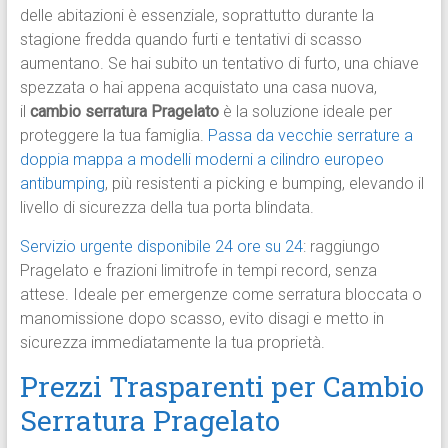
delle abitazioni è essenziale, soprattutto durante la
stagione fredda quando furti e tentativi di scasso
aumentano. Se hai subito un tentativo di furto, una chiave
spezzata o hai appena acquistato una casa nuova,
il
cambio serratura Pragelato
è la soluzione ideale per
proteggere la tua famiglia.
Passa da vecchie serrature a
doppia mappa a modelli moderni a cilindro europeo
antibumping
, più resistenti a picking e bumping, elevando il
livello di sicurezza della tua porta blindata.​
Servizio urgente disponibile 24 ore su 24
: raggiungo
Pragelato e frazioni limitrofe in tempi record, senza
attese. Ideale per emergenze come serratura bloccata o
manomissione dopo scasso, evito disagi e metto in
sicurezza immediatamente la tua proprietà.​
Prezzi Trasparenti per Cambio
Serratura Pragelato