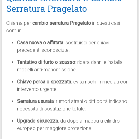
Serratura Pragelato
Chiama per
cambio serratura Pragelato
in questi casi
comuni:
Casa nuova o affittata
: sostituisci per chiavi
precedenti sconosciute.
Tentativo di furto o scasso
: ripara danni e installa
modelli anti-manomissione.
Chiave persa o spezzata
: evita rischi immediati con
intervento urgente.
Serratura usurata
: rumori strani o difficoltà indicano
necessità di sostituzione totale.
Upgrade sicurezza
: da doppia mappa a cilindro
europeo per maggiore protezione.​​