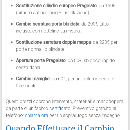
Sostituzione cilindro europeo Pragelato
: da 150€
(cilindro antibumping + installazione).​
Cambio serratura porta blindata
: da 290€ tutto
incluso, con nottolino su misura.​
Sostituzione serratura doppia mappa
: da 220€ per
porte normali o blindate.​
Apertura porta Pragelato
: da 80€, sblocco rapido
senza danni.​
Cambio maniglie
: da 60€, per un look moderno e
funzionale.​
Questi prezzi coprono intervento, materiali e manodopera
da parte di un
fabbro certificato
. Preventivo gratuito al
telefono:
chiama ora
per un sopralluogo senza impegno.​
Quando Effettuare il Cambio