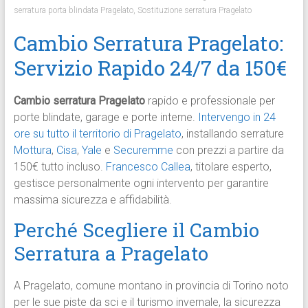
serratura porta blindata Pragelato
,
Sostituzione serratura Pragelato
Cambio Serratura Pragelato:
Servizio Rapido 24/7 da 150€
Cambio serratura Pragelato
rapido e professionale per
porte blindate, garage e porte interne.
Intervengo in 24
ore su tutto il territorio di Pragelato
, installando serrature
Mottura
,
Cisa
,
Yale
e
Securemme
con prezzi a partire da
150€ tutto incluso.
Francesco Callea
, titolare esperto,
gestisce personalmente ogni intervento per garantire
massima sicurezza e affidabilità.​
Perché Scegliere il Cambio
Serratura a Pragelato
A Pragelato, comune montano in provincia di Torino noto
per le sue piste da sci e il turismo invernale, la sicurezza