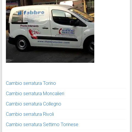
Cambio serratura Torino
Cambio serratura Moncalieri
Cambio serratura Collegno
Cambio serratura Rivoli
Cambio serratura Settimo Torinese