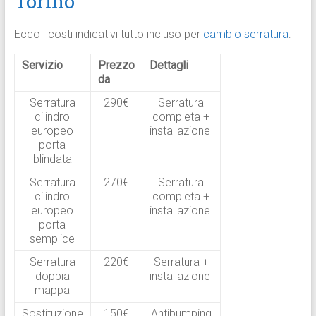
Torino
Ecco i costi indicativi tutto incluso per
cambio serratura
:
Servizio
Prezzo
Dettagli
da
Serratura
290€
Serratura
cilindro
completa +
europeo
installazione
porta
blindata
Serratura
270€
Serratura
cilindro
completa +
europeo
installazione
porta
semplice
Serratura
220€
Serratura +
doppia
installazione
mappa
Sostituzione
150€
Antibumping