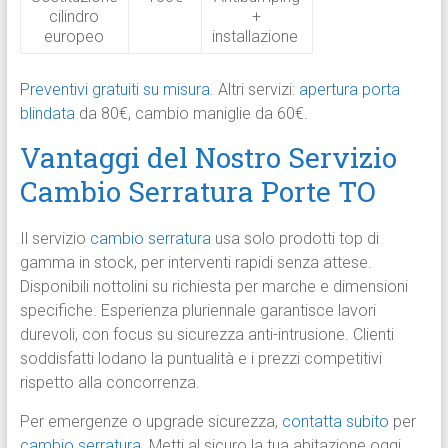
cilindro
+
europeo
installazione
Preventivi gratuiti su misura.
Altri servizi:
apertura porta
blindata
da 80€, cambio maniglie da 60€.
Vantaggi del Nostro Servizio
Cambio Serratura Porte TO
Il servizio
cambio serratura
usa solo prodotti top di
gamma in stock, per interventi rapidi senza attese.
Disponibili nottolini su richiesta per marche e dimensioni
specifiche. Esperienza pluriennale garantisce lavori
durevoli, con focus su sicurezza anti-intrusione. Clienti
soddisfatti lodano la puntualità e i prezzi competitivi
rispetto alla concorrenza.
Per emergenze o upgrade sicurezza,
contatta subito
per
cambio serratura
. Metti al sicuro la tua abitazione oggi