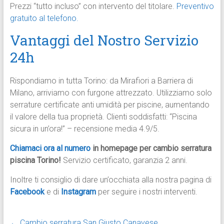
Prezzi “tutto incluso” con intervento del titolare.
Preventivo
gratuito al telefono.
Vantaggi del Nostro Servizio
24h
Rispondiamo in tutta Torino: da Mirafiori a Barriera di
Milano, arriviamo con furgone attrezzato. Utilizziamo solo
serrature certificate anti umidità per piscine, aumentando
il valore della tua proprietà. Clienti soddisfatti: “Piscina
sicura in un’ora!” – recensione media 4.9/5.
Chiamaci ora al numero
in homepage per cambio serratura
piscina Torino!
Servizio certificato, garanzia 2 anni.
Inoltre ti consiglio di dare un’occhiata alla nostra pagina di
Facebook
e di
Instagram
per seguire i nostri interventi.
←
Cambio serratura San Giusto Canavese