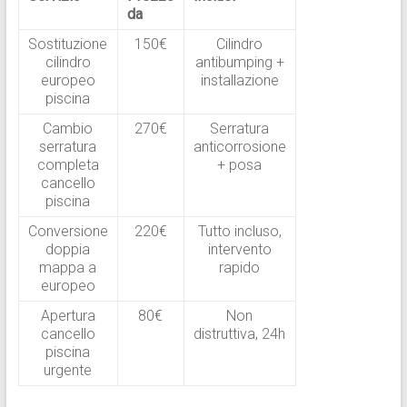
da
Sostituzione
150€
Cilindro
cilindro
antibumping +
europeo
installazione
piscina
Cambio
270€
Serratura
serratura
anticorrosione
completa
+ posa
cancello
piscina
Conversione
220€
Tutto incluso,
doppia
intervento
mappa a
rapido
europeo
Apertura
80€
Non
cancello
distruttiva, 24h
piscina
urgente