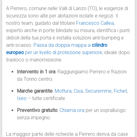
A Perrero, comune nelle Valli di Lanzo (TO), le esigenze di
sicurezza sono alte per abitazioni isolate e negozi. Il
nostro team, guidato dal titolare
Francesco Callea
,
esperto anche in porte blindate su misura, identifica i punti
deboli della tua porta e installa soluzioni anti-bumping e
anti-scasso.
Passa da doppia mappa a
cilindro
europeo
per un livello di protezione superiore
, ideale dopo
trasloco o manomissione.​
Intervento in 1 ora
: Raggiungiamo Perrero e frazioni
da Torino centro.
Marche garantite
:
Mottura
,
Cisa
,
Securemme
,
Fichet
,
Iseo
– tutte certificate.
Preventivo gratuito
:
Chiama ora
per un sopralluogo
senza impegno.​
La maggior parte delle richieste a Perrero deriva da case