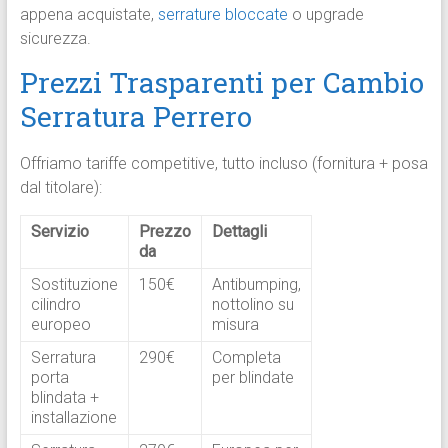
appena acquistate,
serrature bloccate
o upgrade
sicurezza.​
Prezzi Trasparenti per Cambio
Serratura Perrero
Offriamo tariffe competitive, tutto incluso (fornitura + posa
dal titolare):
Servizio
Prezzo
Dettagli
da
Sostituzione
150€
Antibumping,
cilindro
nottolino su
europeo
misura ​
Serratura
290€
Completa
porta
per blindate ​
blindata +
installazione