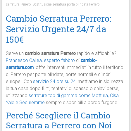
serratura Perrero
,
Sostituzione serratura porta blindata Perrero
Cambio Serratura Perrero:
Servizio Urgente 24/7 da
150€
Serve un
cambio serratura Perrero
rapido e affidabile?
Francesco Callea, esperto fabbro
di
cambio-
serratura.com
, offre interventi immediati in tutto il territorio
di Perrero per porte blindate, porte normali e cilindri
europei. Con
servizio 24 ore su 24
, mettiamo in sicurezza
la tua casa dopo furti, tentativi di scasso o chiavi perse,
utilizzando
serrature top di gamma come Mottura, Cisa,
Yale e Securemme
sempre disponibili a bordo furgone.​
Perché Scegliere il Cambio
Serratura a Perrero con Noi