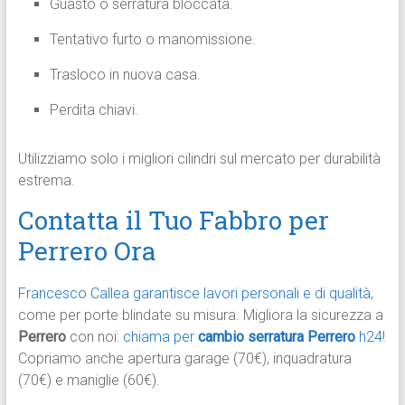
Guasto o serratura bloccata.
Tentativo furto o manomissione.
Trasloco in nuova casa.
Perdita chiavi.​
Utilizziamo solo i migliori cilindri sul mercato per durabilità
estrema.​
Contatta il Tuo Fabbro per
Perrero Ora
Francesco Callea garantisce lavori personali e di qualità
,
come per porte blindate su misura. Migliora la sicurezza a
Perrero
con noi:
chiama per
cambio serratura Perrero
h24!
Copriamo anche apertura garage (70€), inquadratura
(70€) e maniglie (60€).