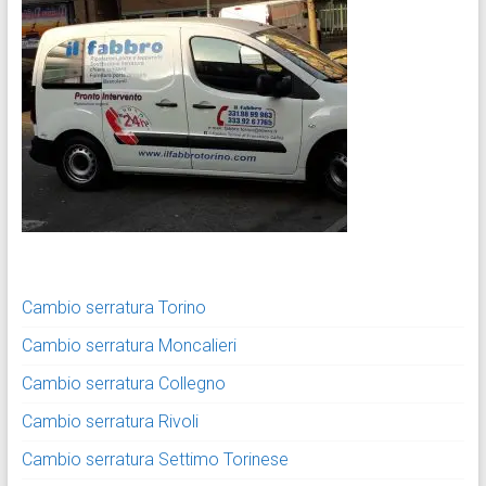
Cambio serratura Torino
Cambio serratura Moncalieri
Cambio serratura Collegno
Cambio serratura Rivoli
Cambio serratura Settimo Torinese