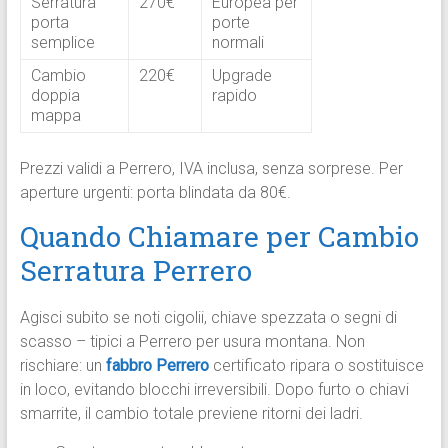
Serratura
270€
Europea per
porta
porte
semplice
normali ​
Cambio
220€
Upgrade
doppia
rapido ​
mappa
Prezzi validi a Perrero, IVA inclusa, senza sorprese. Per
aperture urgenti: porta blindata da 80€.​
Quando Chiamare per Cambio
Serratura Perrero
Agisci subito se noti cigolii, chiave spezzata o segni di
scasso – tipici a Perrero per usura montana. Non
rischiare: un
fabbro Perrero
certificato ripara o sostituisce
in loco, evitando blocchi irreversibili. Dopo furto o chiavi
smarrite, il cambio totale previene ritorni dei ladri.​