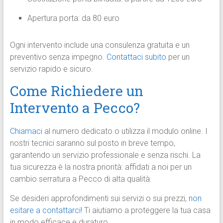
Apertura porta: da 80 euro
Ogni intervento include una consulenza gratuita e un
preventivo senza impegno.
Contattaci subito
per un
servizio rapido e sicuro.
Come Richiedere un
Intervento a Pecco?
Chiamaci
al numero dedicato o utilizza il modulo online. I
nostri tecnici saranno sul posto in breve tempo,
garantendo un servizio professionale e senza rischi. La
tua sicurezza è la nostra priorità: affidati a noi per un
cambio serratura a Pecco di alta qualità.
Se desideri approfondimenti sui servizi o sui prezzi,
non
esitare a contattarci!
Ti aiutiamo a proteggere la tua casa
in modo efficace e duraturo.