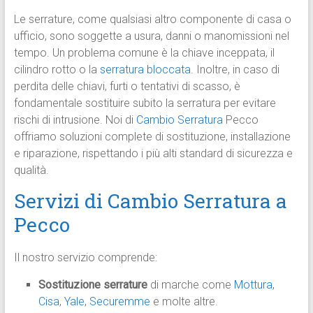
Le serrature, come qualsiasi altro componente di casa o
ufficio, sono soggette a usura, danni o manomissioni nel
tempo. Un problema comune è la chiave inceppata, il
cilindro rotto o la
serratura bloccata
. Inoltre, in caso di
perdita delle chiavi, furti o tentativi di scasso, è
fondamentale sostituire subito la serratura per evitare
rischi di intrusione. Noi di
Cambio Serratura
Pecco
offriamo soluzioni complete di sostituzione, installazione
e riparazione, rispettando i più alti standard di sicurezza e
qualità.
Servizi di Cambio Serratura a
Pecco
Il nostro servizio comprende:
Sostituzione serrature
di marche come
Mottura
,
Cisa
,
Yale
,
Securemme
e molte altre.