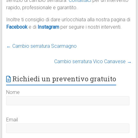
servizio di cambio serratura.
Contattaci
per un intervento
rapido, professionale e garantito.
Inoltre ti consiglio di dare un’occhiata alla nostra pagina di
Facebook
e di
Instagram
per seguire i nostri interventi.
←
Cambio serratura Scarmagno
Cambio serratura Vico Canavese
→
Richiedi un preventivo gratuito
Nome
Email