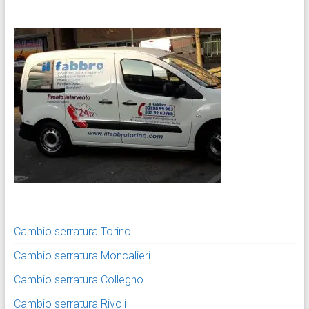
Cambio serratura Torino
Cambio serratura Moncalieri
Cambio serratura Collegno
Cambio serratura Rivoli