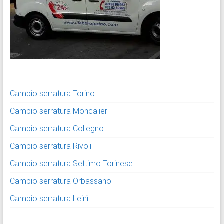
Cambio serratura Torino
Cambio serratura Moncalieri
Cambio serratura Collegno
Cambio serratura Rivoli
Cambio serratura Settimo Torinese
Cambio serratura Orbassano
Cambio serratura Leinì