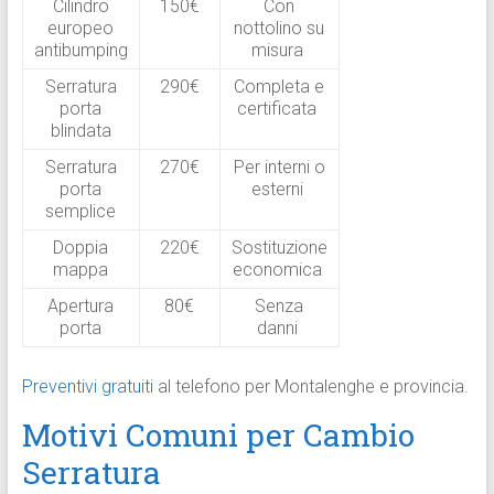
Cilindro
150€
Con
europeo
nottolino su
antibumping
misura ​
Serratura
290€
Completa e
porta
certificata ​
blindata
Serratura
270€
Per interni o
porta
esterni ​
semplice
Doppia
220€
Sostituzione
mappa
economica ​
Apertura
80€
Senza
porta
danni ​
Preventivi gratuiti
al telefono per Montalenghe e provincia.​
Motivi Comuni per Cambio
Serratura