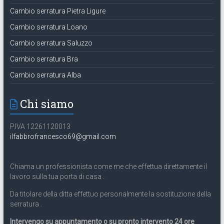
Cambio serratura Pietra Ligure
Cambio serratura Loano
Cambio serratura Saluzzo
Cambio serratura Bra
Cambio serratura Alba
Chi siamo
P.IVA 12261120013
ilfabbrofrancesco69@gmail.com
Chiama un professionista come me che effettua direttamente il
lavoro sulla tua porta di casa .
Da titolare della ditta effettuo personalmente la sostituzione della
serratura .
Intervengo su appuntamento o su pronto intervento 24 ore