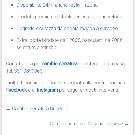
Disponibilità 24/7, anche festivi in zona.
Prodotti premium in stock per installazione veloce.
Upgrade sicurezza da doppia mappa a europeo.
Extra: porte blindate da 1200€, basculanti da 900€,
serrature elettriche.​
Contatta ora per
cambio serratura
e proteggi la tua casa!
Tel:
331.9899963
.
Inoltre ti consiglio di dare un’occhiata alla nostra pagina di
Facebook
e di
Instagram
per seguire i nostri interventi.
←
Cambio serratura Cuceglio
Cambio serratura Cesana Torinese
→