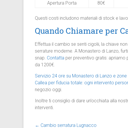
Apertura Porta
80€
Questi costi includono materiali di stock e lavo
Quando Chiamare per Ca
Effettua il cambio se senti cigolii, la chiave 
serrature moderne. A Monastero di Lanzo, fur
snap.
Contatta
per preventivo gratis: apriamo 
da 1200€.​
Servizio 24 ore su Monastero di Lanzo e zone 
Callea per fiducia totale: ogni intervento perso
negozio oggi.
Inoltre ti consiglio di dare un’occhiata alla nos
interventi.
←
Cambio serratura Lugnacco