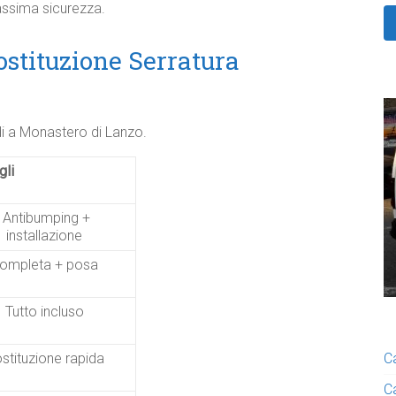
ssima sicurezza.​
ostituzione Serratura
idi a Monastero di Lanzo.
gli
Antibumping +
installazione ​
ompleta + posa ​
Tutto incluso ​
stituzione rapida ​
C
C