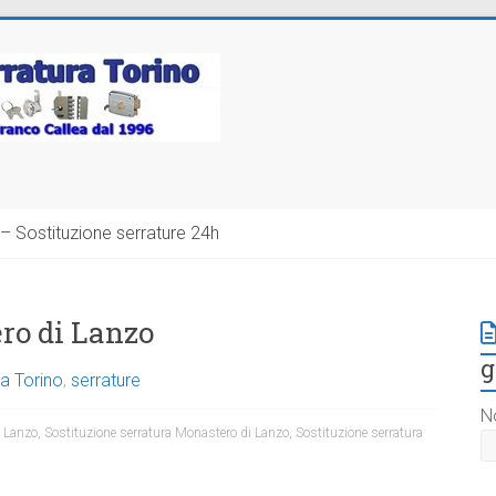
– Sostituzione serrature 24h
ro di Lanzo
g
a Torino
,
serrature
N
i Lanzo
,
Sostituzione serratura Monastero di Lanzo
,
Sostituzione serratura