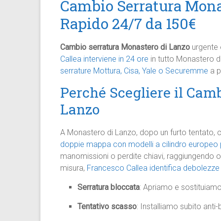
Cambio Serratura Monas
Rapido 24/7 da 150€
Cambio serratura Monastero di Lanzo
urgente 
Callea interviene in 24 ore
in tutto Monastero di
serrature Mottura, Cisa, Yale o Securemme
a pr
Perché Scegliere il Cam
Lanzo
A Monastero di Lanzo, dopo un furto tentato,
doppie mappa con modelli a cilindro europeo p
manomissioni o perdite chiavi, raggiungendo og
misura,
Francesco Callea identifica debolezze 
Serratura bloccata
: Apriamo e sostituiamo
Tentativo scasso
: Installiamo subito anti