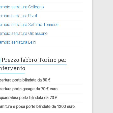
ambio serratura Collegno
ambio serratura Rivoli
ambio serratura Settimo Torinese
ambio serratura Orbassano
ambio serratura Leinì
Prezzo fabbro Torino per
ntervento
ertura porta blindata da 80 €
pertura porta garage da 70 € euro
quadratura porta blindata da 70 €
rnitura e posa porte blindate da 1200 euro.