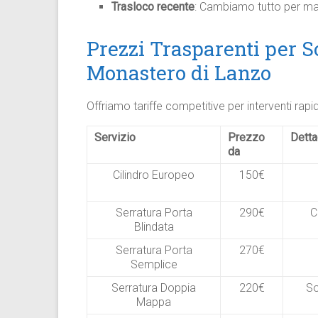
Trasloco recente
: Cambiamo tutto per ma
Prezzi Trasparenti per S
Monastero di Lanzo
Offriamo tariffe competitive per interventi rap
Servizio
Prezzo
Detta
da
Cilindro Europeo
150€
Serratura Porta
290€
C
Blindata
Serratura Porta
270€
Semplice
Serratura Doppia
220€
So
Mappa