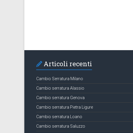
Articoli recenti
Cambio Serratura Milano
Cambio serratura Alassio
Cambio serratura Genova
Cambio serratura Pietra Ligure
Cambio serratura Loano
Cambio serratura Saluzzo