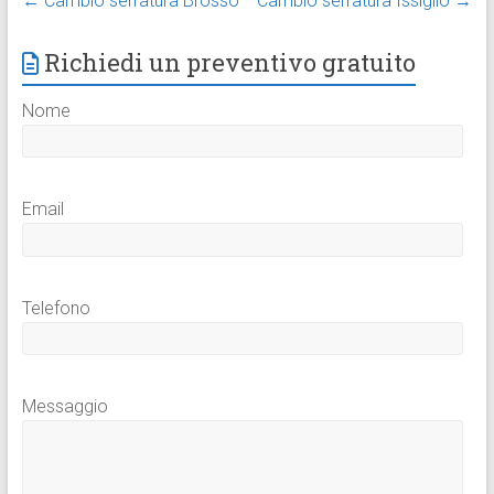
←
Cambio serratura Brosso
Cambio serratura Issiglio
→
Richiedi un preventivo gratuito
Nome
Email
Telefono
Messaggio