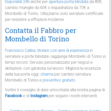
Disponibili 24h
anche per
apertura porta blindata
da 80€,
cambio maniglie da 60€ o inquadratura da 70€ a
Mombello di Torino. Utilizziamo solo serrature certificate
per resistere a effrazioni moderne.
Contatta il Fabbro per
Mombello di Torino
Francesco Callea, titolare con anni di esperienza
in
serrature e porte blindate, raggiunge Mombello di Torino in
tempi record. Servizio personalizzato per negozi e
abitazioni, con garanzia sul lavoro. Migliora la sicurezza
della tua porta oggi:
chiama
per cambio serratura
Mombello di Torino e
preventivo gratuito
.
Inoltre ti consiglio di dare un’occhiata alla nostra pagina di
Facebook
e di
Instagram
per seguire i nostri interventi.