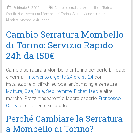
Febbraio 8, 2019
Cambio serratura Mombello di Torino
,
Sostituzione serratura Mombello di Torino
,
Sostituzione serratura porta
blindata Mombello di Torino
Cambio Serratura Mombello
di Torino: Servizio Rapido
24h da 150€
Cambio serratura a Mombello di Torino per porte blindate
e normali.
Intervento urgente 24 ore su 24
con
installazione di cilindri europei antibumping e serrature
Mottura
,
Cisa
,
Yale
,
Securemme
,
Fichet
,
Iseo
e altre
marche. Prezzi trasparenti e fabbro esperto
Francesco
Callea
direttamente sul posto.
Perché Cambiare la Serratura
a Mombello di Torino?