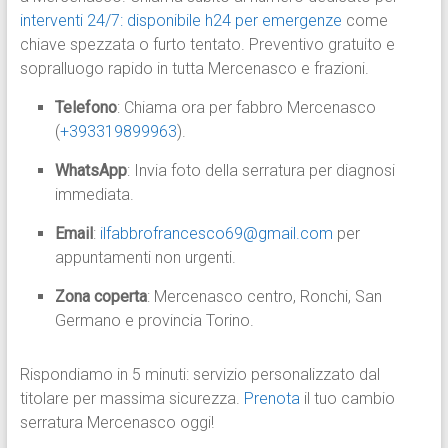
interventi 24/7: disponibile h24 per emergenze
come
chiave spezzata o furto tentato. Preventivo gratuito e
sopralluogo rapido in tutta Mercenasco e frazioni.
Telefono
: Chiama ora per fabbro Mercenasco
(
+393319899963
).
WhatsApp
: Invia foto della serratura per diagnosi
immediata.
Email
:
ilfabbrofrancesco69@gmail.com
per
appuntamenti non urgenti.
Zona coperta
: Mercenasco centro, Ronchi, San
Germano e provincia Torino.
Rispondiamo in 5 minuti: servizio personalizzato dal
titolare per massima sicurezza.
Prenota
il tuo cambio
serratura Mercenasco oggi!