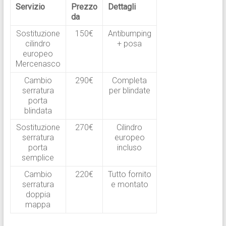
Servizio
Prezzo
Dettagli
da
Sostituzione
150€
Antibumping
cilindro
+ posa
europeo
Mercenasco
Cambio
290€
Completa
serratura
per blindate
porta
blindata
Sostituzione
270€
Cilindro
serratura
europeo
porta
incluso
semplice
Cambio
220€
Tutto fornito
serratura
e montato
doppia
mappa