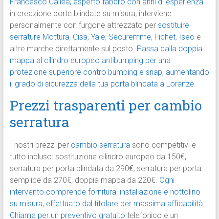
Francesco Callea, esperto fabbro con anni di esperienza
in creazione porte blindate su misura, interviene
personalmente con furgone attrezzato per
sostituire
serrature
Mottura
,
Cisa
,
Yale
,
Securemme
,
Fichet
,
Iseo
e
altre marche direttamente sul posto.
Passa dalla doppia
mappa al cilindro europeo antibumping per una
protezione superiore contro bumping e snap, aumentando
il grado di sicurezza della tua porta blindata a Loranzè.
Prezzi trasparenti per cambio
serratura
I nostri prezzi per
cambio serratura
sono competitivi e
tutto incluso: sostituzione cilindro europeo da 150€,
serratura per porta blindata da 290€, serratura per porta
semplice da 270€, doppia mappa da 220€.
Ogni
intervento comprende fornitura, installazione e nottolino
su misura, effettuato dal titolare per massima affidabilità
.
Chiama per un preventivo gratuito
telefonico e un