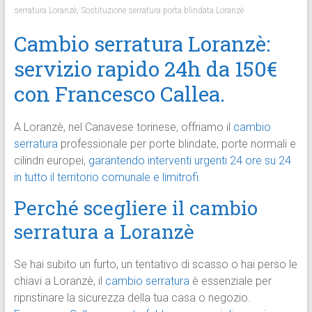
serratura Loranzè
,
Sostituzione serratura porta blindata Loranzè
Cambio serratura Loranzè:
servizio rapido 24h da 150€
con Francesco Callea.
A Loranzè, nel Canavese torinese, offriamo il
cambio
serratura
professionale per porte blindate, porte normali e
cilindri europei,
garantendo interventi urgenti 24 ore su 24
in tutto il territorio comunale e limitrofi.
Perché scegliere il cambio
serratura a Loranzè
Se hai subito un furto, un tentativo di scasso o hai perso le
chiavi a Loranzè, il
cambio serratura
è essenziale per
ripristinare la sicurezza della tua casa o negozio.