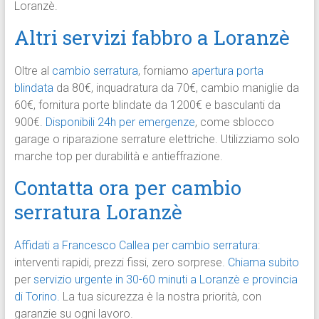
Loranzè.
Altri servizi fabbro a Loranzè
Oltre al
cambio serratura
, forniamo
apertura porta
blindata
da 80€, inquadratura da 70€, cambio maniglie da
60€, fornitura porte blindate da 1200€ e basculanti da
900€.
Disponibili 24h per emergenze
, come sblocco
garage o riparazione serrature elettriche. Utilizziamo solo
marche top per durabilità e antieffrazione.
Contatta ora per cambio
serratura Loranzè
Affidati a Francesco Callea per cambio serratura
:
interventi rapidi, prezzi fissi, zero sorprese.
Chiama subito
per
servizio urgente in 30-60 minuti a Loranzè e provincia
di Torino.
La tua sicurezza è la nostra priorità, con
garanzie su ogni lavoro.