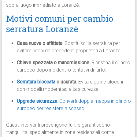
sopralluogo immediato a Loranzè.
Motivi comuni per cambio
serratura Loranzè
Casa nuova o affittata
: Sostituisci la serratura per
evitare rischi da precedenti proprietari a Loranzè.
Chiave spezzata o manomissione
: Ripristina il cilindro
europeo dopo incidenti o tentativi di furto.
Serratura bloccata
o usurata
: Evita cigolii e blocchi
con modelli moderni ad alta sicurezza.
Upgrade sicurezza
: Converti doppia mappa in cilindro
europeo per resistere a scasso.
Questi interventi prevengono furti e garantiscono
tranquillità, specialmente in zone residenziali come