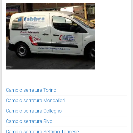
Cambio serratura Torino
Cambio serratura Moncalieri
Cambio serratura Collegno
Cambio serratura Rivoli
Cambio serratura Settimo Torinese