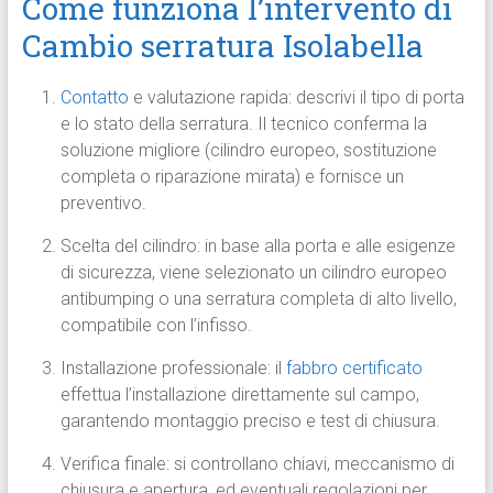
Come funziona l’intervento di
Cambio serratura Isolabella
Contatto
e valuta­zione rapida: descrivi il tipo di porta
e lo stato della serratura. Il tecnico conferma la
soluzione migliore (cilindro europeo, sostituzione
completa o riparazione mirata) e fornisce un
preventivo.
Scelta del cilindro: in base alla porta e alle esigenze
di sicurezza, viene selezionato un cilindro europeo
antibumping o una serratura completa di alto livello,
compatibile con l’infisso.
Installazione professionale: il
fabbro certificato
effettua l’installazione direttamente sul campo,
garantendo montaggio preciso e test di chiusura.
Verifica finale: si controllano chiavi, meccanismo di
chiusura e apertura, ed eventuali regolazioni per