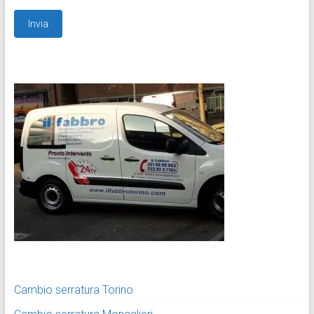
Cambio serratura Torino