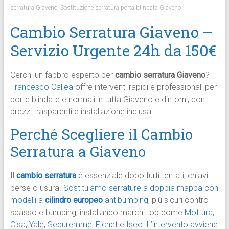
serratura Giaveno
,
Sostituzione serratura porta blindata Giaveno
Cambio Serratura Giaveno –
Servizio Urgente 24h da 150€
Cerchi un fabbro esperto per
cambio serratura Giaveno
?
Francesco Callea
offre interventi rapidi e professionali per
porte blindate e normali in tutta Giaveno e dintorni, con
prezzi trasparenti e installazione inclusa.
Perché Scegliere il Cambio
Serratura a Giaveno
Il
cambio serratura
è essenziale dopo furti tentati, chiavi
perse o usura.
Sostituiamo serrature a doppia mappa con
modelli a
cilindro europeo
antibumping
, più sicuri contro
scasso e bumping, installando marchi top come
Mottura
,
Cisa
,
Yale
,
Securemme
,
Fichet
e
Iseo
.
L’intervento avviene