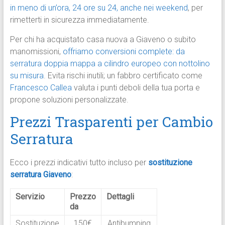
in meno di un’ora, 24 ore su 24, anche nei weekend
, per
rimetterti in sicurezza immediatamente.
Per chi ha acquistato casa nuova a Giaveno o subito
manomissioni,
offriamo conversioni complete: da
serratura doppia mappa a cilindro europeo con nottolino
su misura
. Evita rischi inutili; un fabbro certificato come
Francesco Callea
valuta i punti deboli della tua porta e
propone soluzioni personalizzate.
Prezzi Trasparenti per Cambio
Serratura
Ecco i prezzi indicativi tutto incluso per
sostituzione
serratura Giaveno
:
Servizio
Prezzo
Dettagli
da
Sostituzione
150€
Antibumping