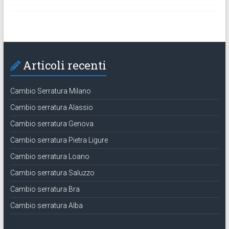
Articoli recenti
Cambio Serratura Milano
Cambio serratura Alassio
Cambio serratura Genova
Cambio serratura Pietra Ligure
Cambio serratura Loano
Cambio serratura Saluzzo
Cambio serratura Bra
Cambio serratura Alba