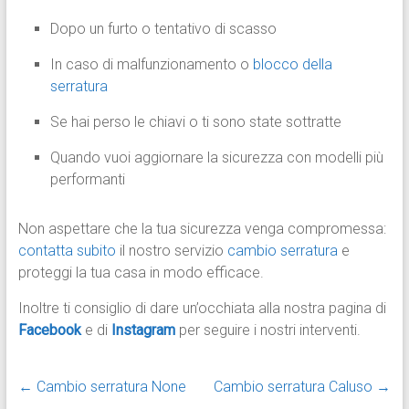
Dopo un furto o tentativo di scasso
In caso di malfunzionamento o
blocco della
serratura
Se hai perso le chiavi o ti sono state sottratte
Quando vuoi aggiornare la sicurezza con modelli più
performanti
Non aspettare che la tua sicurezza venga compromessa:
contatta subito
il nostro servizio
cambio serratura
e
proteggi la tua casa in modo efficace.
Inoltre ti consiglio di dare un’occhiata alla nostra pagina di
Facebook
e di
Instagram
per seguire i nostri interventi.
←
Cambio serratura None
Cambio serratura Caluso
→