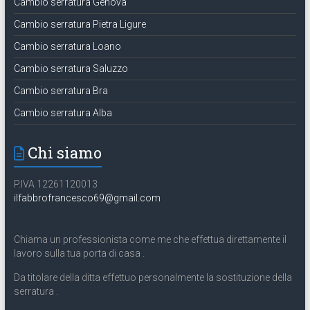
Cambio serratura Genova
Cambio serratura Pietra Ligure
Cambio serratura Loano
Cambio serratura Saluzzo
Cambio serratura Bra
Cambio serratura Alba
Chi siamo
P.IVA 12261120013
ilfabbrofrancesco69@gmail.com
Chiama un professionista come me che effettua direttamente il
lavoro sulla tua porta di casa .
Da titolare della ditta effettuo personalmente la sostituzione della
serratura .