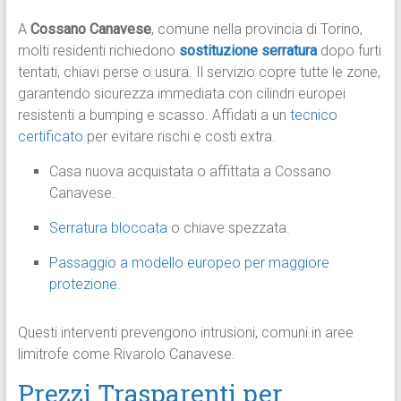
A
Cossano Canavese
, comune nella provincia di Torino,
molti residenti richiedono
sostituzione serratura
dopo furti
tentati, chiavi perse o usura. Il servizio copre tutte le zone,
garantendo sicurezza immediata con cilindri europei
resistenti a bumping e scasso. Affidati a un
tecnico
certificato
per evitare rischi e costi extra.​
Casa nuova acquistata o affittata a Cossano
Canavese.
Serratura bloccata
o chiave spezzata.
Passaggio a modello europeo per maggiore
protezione.
Questi interventi prevengono intrusioni, comuni in aree
limitrofe come Rivarolo Canavese.​
Prezzi Trasparenti per