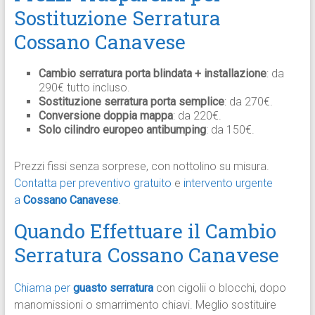
Sostituzione Serratura
Cossano Canavese
Cambio serratura porta blindata + installazione
: da
290€ tutto incluso.
Sostituzione serratura porta semplice
: da 270€.
Conversione doppia mappa
: da 220€.
Solo cilindro europeo antibumping
: da 150€.​
Prezzi fissi senza sorprese, con nottolino su misura.
Contatta per preventivo gratuito
e
intervento urgente
a
Cossano Canavese
.
Quando Effettuare il Cambio
Serratura Cossano Canavese
Chiama per
guasto serratura
con cigolii o blocchi, dopo
manomissioni o smarrimento chiavi. Meglio sostituire