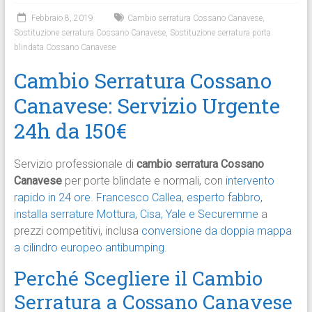
Febbraio 8, 2019
Cambio serratura Cossano Canavese
,
Sostituzione serratura Cossano Canavese
,
Sostituzione serratura porta
blindata Cossano Canavese
Cambio Serratura Cossano
Canavese: Servizio Urgente
24h da 150€
Servizio professionale di
cambio serratura Cossano
Canavese
per porte blindate e normali, con
intervento
rapido in 24 ore
.
Francesco Callea, esperto fabbro,
installa serrature Mottura, Cisa, Yale e Securemme
a
prezzi competitivi, inclusa
conversione da doppia mappa
a cilindro europeo antibumping
.​
Perché Scegliere il Cambio
Serratura a Cossano Canavese