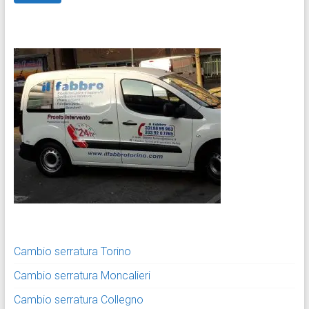
Cambio serratura Torino
Cambio serratura Moncalieri
Cambio serratura Collegno