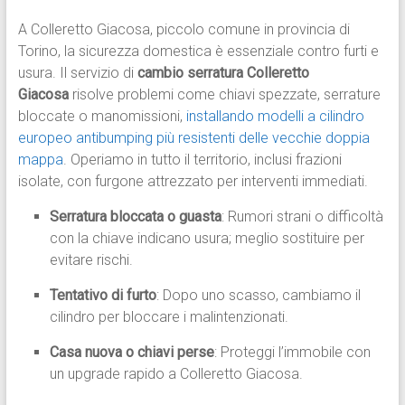
A Colleretto Giacosa, piccolo comune in provincia di
Torino, la sicurezza domestica è essenziale contro furti e
usura. Il servizio di
cambio serratura Colleretto
Giacosa
risolve problemi come chiavi spezzate, serrature
bloccate o manomissioni,
installando modelli a cilindro
europeo antibumping più resistenti delle vecchie doppia
mappa
. Operiamo in tutto il territorio, inclusi frazioni
isolate, con furgone attrezzato per interventi immediati.​
Serratura bloccata o guasta
: Rumori strani o difficoltà
con la chiave indicano usura; meglio sostituire per
evitare rischi.​
Tentativo di furto
: Dopo uno scasso, cambiamo il
cilindro per bloccare i malintenzionati.​
Casa nuova o chiavi perse
: Proteggi l’immobile con
un upgrade rapido a Colleretto Giacosa.​