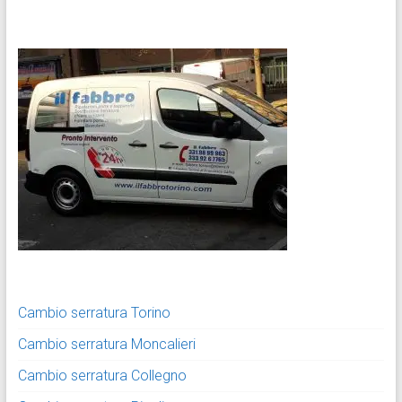
Cambio serratura Torino
Cambio serratura Moncalieri
Cambio serratura Collegno