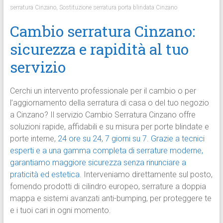
serratura Cinzano
,
Sostituzione serratura porta blindata Cinzano
Cambio serratura Cinzano:
sicurezza e rapidità al tuo
servizio
Cerchi un intervento professionale per il cambio o per
l’aggiornamento della serratura di casa o del tuo negozio
a Cinzano? Il servizio Cambio Serratura Cinzano offre
soluzioni rapide, affidabili e su misura per porte blindate e
porte interne,
24 ore su 24, 7 giorni su 7
.
Grazie a tecnici
esperti e a una gamma completa di serrature moderne,
garantiamo maggiore sicurezza senza rinunciare a
praticità ed estetica.
Interveniamo direttamente sul posto,
fornendo prodotti di cilindro europeo, serrature a doppia
mappa e sistemi avanzati anti-bumping, per proteggere te
e i tuoi cari in ogni momento.