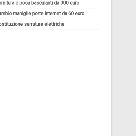
ornitura e posa basculanti da 900 euro
ambio maniglie porte internet da 60 euro
stituzione serrature elettriche