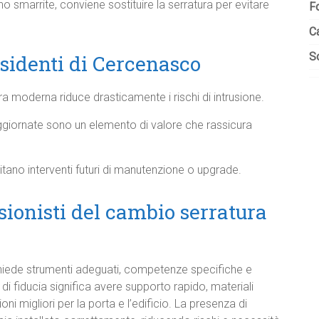
ono smarrite, conviene sostituire la serratura per evitare
F
C
So
esidenti di Cercenasco
a moderna riduce drasticamente i rischi di intrusione.
ggiornate sono un elemento di valore che rassicura
litano interventi futuri di manutenzione o upgrade.
sionisti del cambio serratura
chiede strumenti adeguati, competenze specifiche e
e di fiducia significa avere supporto rapido, materiali
oni migliori per la porta e l’edificio. La presenza di