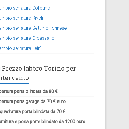
ambio serratura Collegno
ambio serratura Rivoli
ambio serratura Settimo Torinese
ambio serratura Orbassano
ambio serratura Leinì
Prezzo fabbro Torino per
ntervento
ertura porta blindata da 80 €
pertura porta garage da 70 € euro
quadratura porta blindata da 70 €
rnitura e posa porte blindate da 1200 euro.