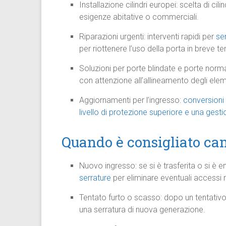
Installazione cilindri europei: scelta di cilin
esigenze abitative o commerciali.
Riparazioni urgenti: interventi rapidi per
se
per riottenere l’uso della porta in breve t
Soluzioni per porte blindate e porte norm
con attenzione all’allineamento degli elem
Aggiornamenti per l’ingresso:
conversioni
livello di protezione superiore e una gestio
Quando è consigliato ca
Nuovo ingresso: se si è trasferita o si è e
serrature
per eliminare eventuali accessi r
Tentato furto o scasso: dopo un tentativo
una serratura di nuova generazione.