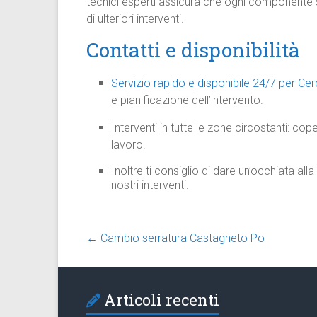
tecnici esperti assicura che ogni componente s
di ulteriori interventi.
Contatti e disponibilità
Servizio rapido e disponibile 24/7 per Ce
e pianificazione dell’intervento.
Interventi in tutte le zone circostanti: cop
lavoro.
Inoltre ti consiglio di dare un’occhiata all
nostri interventi.
←
Cambio serratura Castagneto Po
Articoli recenti