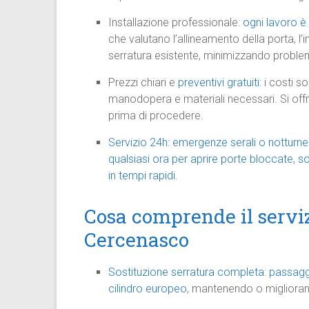
Installazione professionale:
ogni lavoro è 
che valutano l’allineamento della porta, l’in
serratura esistente, minimizzando problemi
Prezzi chiari e
preventivi gratuiti
: i costi 
manodopera e materiali necessari. Si offr
prima di procedere.
Servizio 24h: emergenze serali o notturne 
qualsiasi ora per aprire porte bloccate, so
in tempi rapidi.
Cosa comprende il serviz
Cercenasco
Sostituzione serratura completa
:
passaggi
cilindro europeo
, mantenendo o migliorand