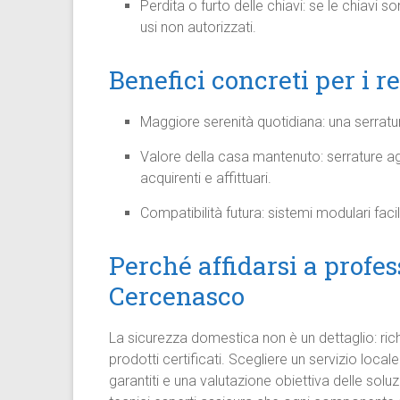
Perdita o furto delle chiavi: se le chiavi s
usi non autorizzati.
Benefici concreti per i r
Maggiore serenità quotidiana: una serratur
Valore della casa mantenuto: serrature a
acquirenti e affittuari.
Compatibilità futura: sistemi modulari faci
Perché affidarsi a profes
Cercenasco
La sicurezza domestica non è un dettaglio: ri
prodotti certificati. Scegliere un servizio local
garantiti e una valutazione obiettiva delle soluzi