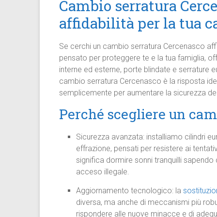
Cambio serratura Cerce
affidabilità per la tua c
Se cerchi un cambio serratura Cercenasco affida
pensato per proteggere te e la tua famiglia, of
interne ed esterne, porte blindate e serrature e
cambio serratura Cercenasco è la risposta ideal
semplicemente per aumentare la sicurezza dell
Perché scegliere un cam
Sicurezza avanzata: installiamo cilindri eu
effrazione, pensati per resistere ai tentat
significa dormire sonni tranquilli sapendo
acceso illegale.
Aggiornamento tecnologico: la
sostituzio
diversa, ma anche di meccanismi più robus
rispondere alle nuove minacce e di adegu