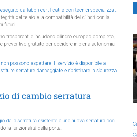
eseguito da fabbri certificati e con tecnici specializzati
,
tegrità del telaio e la compatibilità dei cilindri con la
 futuri.
sono trasparenti e includono cilindro europeo completo,
e preventivo gratuito per decidere in piena autonomia
non possono aspettare. Il servizio è disponibile a
stituire serrature danneggiate e ripristinare la sicurezza
io di cambio serratura
o dalla serratura esistente a una nuova serratura con
C
o la funzionalità della porta.
C