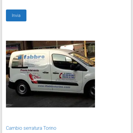
Cambio serratura Torino