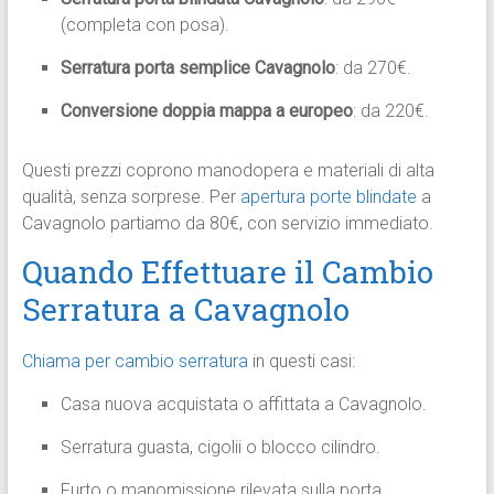
(completa con posa).
Serratura porta semplice Cavagnolo
: da 270€.
Conversione doppia mappa a europeo
: da 220€.
Questi prezzi coprono manodopera e materiali di alta
qualità, senza sorprese. Per
apertura porte blindate
a
Cavagnolo partiamo da 80€, con servizio immediato.
Quando Effettuare il Cambio
Serratura a Cavagnolo
Chiama per cambio serratura
in questi casi:
Casa nuova acquistata o affittata a Cavagnolo.
Serratura guasta, cigolii o blocco cilindro.
Furto o manomissione rilevata sulla porta.