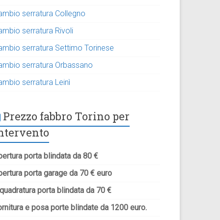
ambio serratura Collegno
ambio serratura Rivoli
ambio serratura Settimo Torinese
ambio serratura Orbassano
ambio serratura Leinì
Prezzo fabbro Torino per
ntervento
ertura porta blindata da 80 €
pertura porta garage da 70 € euro
quadratura porta blindata da 70 €
rnitura e posa porte blindate da 1200 euro.