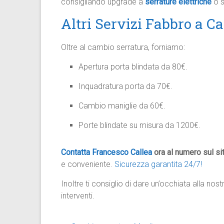
consigliando upgrade a
serrature elettriche
o s
Altri Servizi Fabbro a C
Oltre al cambio serratura, forniamo:
Apertura porta blindata da 80€.
Inquadratura porta da 70€.
Cambio maniglie da 60€.
Porte blindate su misura da 1200€.​
Contatta Francesco Callea
ora al numero sul si
e conveniente.
Sicurezza garantita 24/7!
Inoltre ti consiglio di dare un’occhiata alla nos
interventi.​