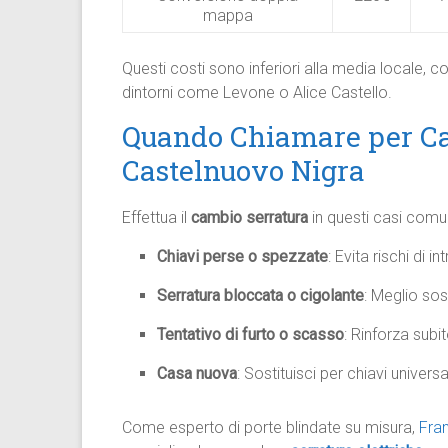
mappa
Questi costi sono inferiori alla media locale, 
dintorni come Levone o Alice Castello.​
Quando Chiamare per Ca
Castelnuovo Nigra
Effettua il
cambio serratura
in questi casi comun
Chiavi perse o spezzate
: Evita rischi di i
Serratura bloccata o cigolante
: Meglio sos
Tentativo di furto o scasso
: Rinforza sub
Casa nuova
: Sostituisci per chiavi universa
Come esperto di porte blindate su misura,
Fra