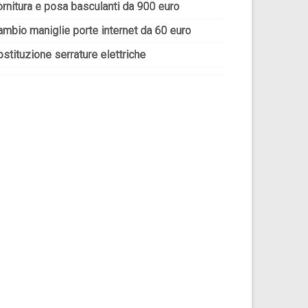
ornitura e posa basculanti da 900 euro
ambio maniglie porte internet da 60 euro
stituzione serrature elettriche