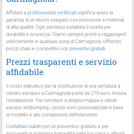
Affidarti a
professionisti certificati
significa avere la
garanzia di un lavoro eseguito con precisione e materiali
di alta qualità. Ogni serratura installata è scelta per
durabilità e sicurezza. Siamo sempre pronti a raggiungerti
velocemente in qualsiasi zona di Carmagnola, offrendo
prezzi chiari e competitivi con
preventivi gratuiti
.
Prezzi trasparenti e servizio
affidabile
Il costo indicativo per la sostituzione di una serratura a
cilindro europeo a Carmagnola parte da 270 euro, inclusa
l’installazione. Per serrature a doppia mappa o cilindri
europei antibumping, i prezzi sono personalizzati in base
al modello e alla complessità dell’intervento.
Contattaci subito
per un preventivo gratuito e per
assicurarti la massima tranquillità nella tua casa o attività