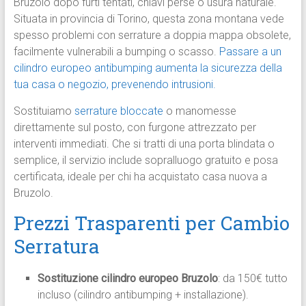
Bruzolo dopo furti tentati, chiavi perse o usura naturale.
Situata in provincia di Torino, questa zona montana vede
spesso problemi con serrature a doppia mappa obsolete,
facilmente vulnerabili a bumping o scasso.
Passare a un
cilindro europeo antibumping aumenta la sicurezza della
tua casa o negozio, prevenendo intrusioni.
Sostituiamo
serrature bloccate
o manomesse
direttamente sul posto, con furgone attrezzato per
interventi immediati. Che si tratti di una porta blindata o
semplice, il servizio include sopralluogo gratuito e posa
certificata, ideale per chi ha acquistato casa nuova a
Bruzolo.
Prezzi Trasparenti per Cambio
Serratura
Sostituzione cilindro europeo Bruzolo
: da 150€ tutto
incluso (cilindro antibumping + installazione).