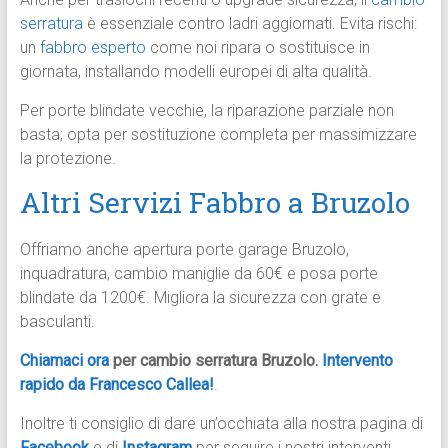
serratura
è essenziale contro ladri aggiornati. Evita rischi:
un
fabbro esperto
come noi ripara o sostituisce in
giornata, installando modelli europei di alta qualità.
Per porte blindate vecchie, la riparazione parziale non
basta; opta per sostituzione completa per massimizzare
la protezione.
Altri Servizi Fabbro a Bruzolo
Offriamo anche apertura porte garage Bruzolo,
inquadratura, cambio maniglie da 60€ e posa porte
blindate da 1200€. Migliora la sicurezza con grate e
basculanti.
Chiamaci ora
per cambio serratura Bruzolo.
Intervento
rapido da Francesco Callea!
.
Inoltre ti consiglio di dare un’occhiata alla nostra pagina di
Facebook
e di
Instagram
per seguire i nostri interventi.