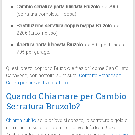
Cambio serratura porta blindata Bruzolo
: da 290€
(serratura completa + posa).
Sostituzione serratura doppia mappa Bruzolo
: da
220€ (tutto incluso).
Apertura porta bloccata Bruzolo
: da 80€ per blindate,
70€ per garage.
Questi prezzi coprono Bruzolo e frazioni come San Giusto
Canavese, con nottolini su misura.
Contatta Francesco
Callea per preventivo gratuito
.
Quando Chiamare per Cambio
Serratura Bruzolo?
Chiama subito
se la chiave si spezza, la serratura cigola o
noti manomissioni dopo un tentativo di furto a Bruzolo.
Anche per traslochi recenti o upgrade sicurezza, il
cambio