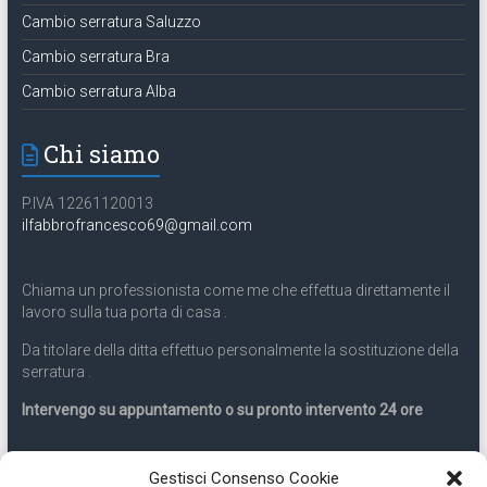
Cambio serratura Saluzzo
Cambio serratura Bra
Cambio serratura Alba
Chi siamo
P.IVA 12261120013
ilfabbrofrancesco69@gmail.com
Chiama un professionista come me che effettua direttamente il
lavoro sulla tua porta di casa .
Da titolare della ditta effettuo personalmente la sostituzione della
serratura .
Intervengo su appuntamento o su pronto intervento 24 ore
Servizio 24 ore
Gestisci Consenso Cookie